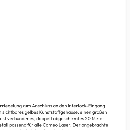
erriegelung zum Anschluss an den Interlock-Eingang
ich sichtbares gelbes Kunststoffgehäuse, einen großen
 fest verbundenes, doppelt abgeschirmtes 20 Meter
etall passend für alle Cameo Laser. Der angebrachte