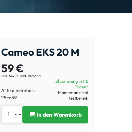
Cameo EKS 20 M
59 €
inkl. MwSt.,
inkl. Versand
Lieferung in 1-5
Tagen*
Artikelnummer:
Momentan nicht
25ca59
testbereit.
In den Warenkorb