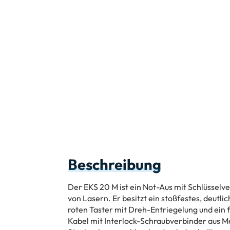
Beschreibung
Der EKS 20 M ist ein Not-Aus mit Schlüsselv
von Lasern. Er besitzt ein stoßfestes, deutl
roten Taster mit Dreh-Entriegelung und ein
Kabel mit Interlock-Schraubverbinder aus M