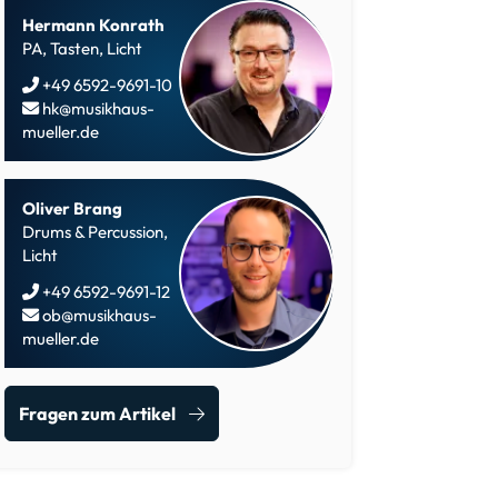
Hermann Konrath
PA, Tasten, Licht
+49 6592-9691-10
hk@musikhaus-
mueller.de
Oliver Brang
Drums & Percussion,
Licht
+49 6592-9691-12
ob@musikhaus-
mueller.de
Fragen zum Artikel