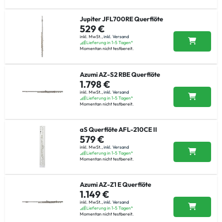
Jupiter JFL700RE Querflöte
529 €
inkl. MwSt.,
inkl. Versand
Lieferung in 1-5 Tagen*
Momentan nicht testbereit.
Azumi AZ-S2 RBE Querflöte
1.798 €
inkl. MwSt.,
inkl. Versand
Lieferung in 1-5 Tagen*
Momentan nicht testbereit.
aS Querflöte AFL-210CE II
579 €
inkl. MwSt.,
inkl. Versand
Lieferung in 1-5 Tagen*
Momentan nicht testbereit.
Azumi AZ-Z1 E Querflöte
1.149 €
inkl. MwSt.,
inkl. Versand
Lieferung in 1-5 Tagen*
Momentan nicht testbereit.