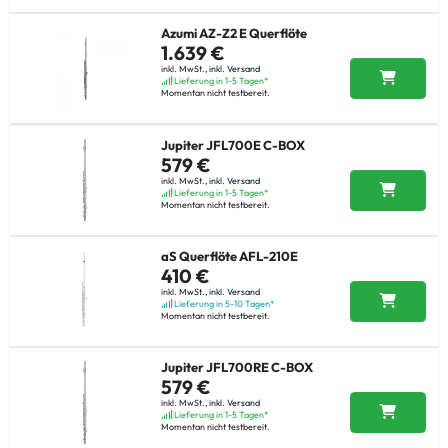
Azumi AZ-Z2 E Querflöte
1.639 €
inkl. MwSt.,
inkl. Versand
Lieferung in 1-5 Tagen*
Momentan nicht testbereit.
Jupiter JFL700E C-BOX
579 €
inkl. MwSt.,
inkl. Versand
Lieferung in 1-5 Tagen*
Momentan nicht testbereit.
aS Querflöte AFL-210E
410 €
inkl. MwSt.,
inkl. Versand
Lieferung in 5-10 Tagen*
Momentan nicht testbereit.
Jupiter JFL700RE C-BOX
579 €
inkl. MwSt.,
inkl. Versand
Lieferung in 1-5 Tagen*
Momentan nicht testbereit.