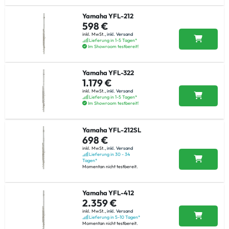
Yamaha YFL-212
598 €
inkl. MwSt.,
inkl. Versand
Lieferung in 1-5 Tagen*
Im Showroom testbereit!
Yamaha YFL-322
1.179 €
inkl. MwSt.,
inkl. Versand
Lieferung in 1-5 Tagen*
Im Showroom testbereit!
Yamaha YFL-212SL
698 €
inkl. MwSt.,
inkl. Versand
Lieferung in 30 - 34
Tagen*
Momentan nicht testbereit.
Yamaha YFL-412
2.359 €
inkl. MwSt.,
inkl. Versand
Lieferung in 5-10 Tagen*
Momentan nicht testbereit.