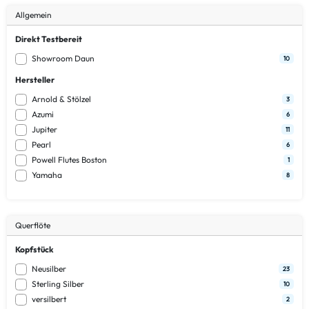
Allgemein
Direkt Testbereit
Showroom Daun
10
Hersteller
Arnold & Stölzel
3
Azumi
6
Jupiter
11
Pearl
6
Powell Flutes Boston
1
Yamaha
8
Querflöte
Kopfstück
Neusilber
23
Sterling Silber
10
versilbert
2