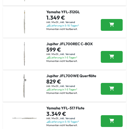
Yamaha YFL-312GL
1.349 €
inkl. MwSt.,
inkl. Versand
Lieferung in 5-10 Tagen*
Momentan nicht testbereit.
Jupiter JFL700REC C-BOX
599 €
inkl. MwSt.,
inkl. Versand
Lieferung in 1-5 Tagen*
Momentan nicht testbereit.
Jupiter JFL700WE Querflöte
829 €
inkl. MwSt.,
inkl. Versand
Lieferung in 1-5 Tagen*
Momentan nicht testbereit.
Yamaha YFL-517 Flute
3.349 €
inkl. MwSt.,
inkl. Versand
Lieferung in 5-10 Tagen*
Momentan nicht testbereit.