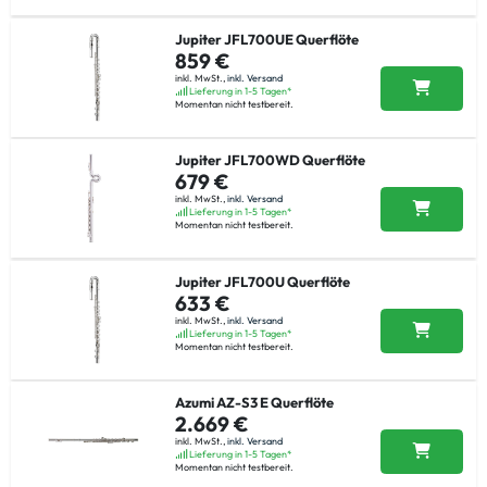
Jupiter JFL700UE Querflöte
859 €
inkl. MwSt.,
inkl. Versand
Lieferung in 1-5 Tagen*
Momentan nicht testbereit.
Jupiter JFL700WD Querflöte
679 €
inkl. MwSt.,
inkl. Versand
Lieferung in 1-5 Tagen*
Momentan nicht testbereit.
Jupiter JFL700U Querflöte
633 €
inkl. MwSt.,
inkl. Versand
Lieferung in 1-5 Tagen*
Momentan nicht testbereit.
Azumi AZ-S3 E Querflöte
2.669 €
inkl. MwSt.,
inkl. Versand
Lieferung in 1-5 Tagen*
Momentan nicht testbereit.