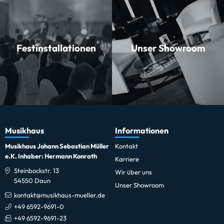
Festinstallationen
Unser Showroom
Musikhaus
Informationen
Musikhaus Johann Sebastian Müller
Kontakt
e.K. Inhaber: Hermann Konrath
Karriere
Steinbockstr. 13
Wir über uns
54550 Daun
Unser Showroom
kontakt@musikhaus-mueller.de
+49 6592-9691-0
+49 6592-9691-23