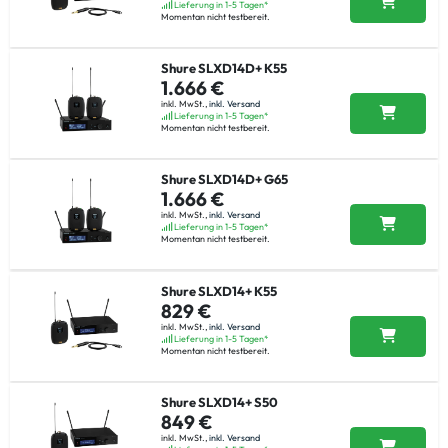
Lieferung in 1-5 Tagen*
Momentan nicht testbereit.
Shure SLXD14D+ K55
1.666 €
inkl. MwSt.,
inkl. Versand
Lieferung in 1-5 Tagen*
Momentan nicht testbereit.
Shure SLXD14D+ G65
1.666 €
inkl. MwSt.,
inkl. Versand
Lieferung in 1-5 Tagen*
Momentan nicht testbereit.
Shure SLXD14+ K55
829 €
inkl. MwSt.,
inkl. Versand
Lieferung in 1-5 Tagen*
Momentan nicht testbereit.
Shure SLXD14+ S50
849 €
inkl. MwSt.,
inkl. Versand