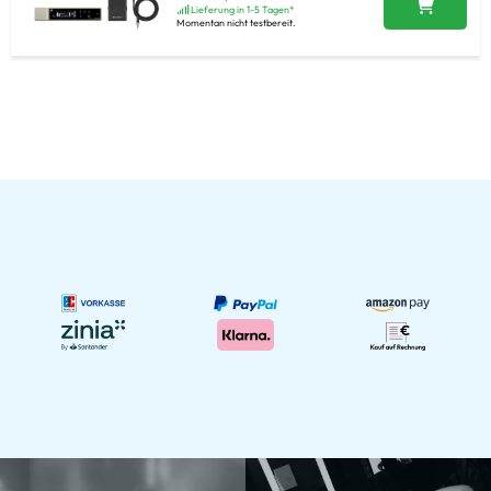
Lieferung in 1-5 Tagen*
Momentan nicht testbereit.