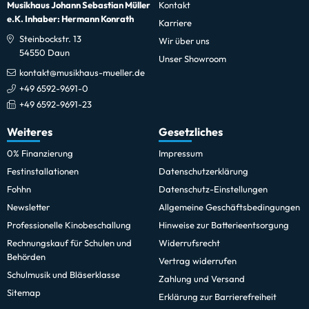
Musikhaus Johann Sebastian Müller
Kontakt
e.K. Inhaber: Hermann Konrath
Karriere
Steinbockstr. 13
Wir über uns
54550 Daun
Unser Showroom
kontakt@musikhaus-mueller.de
+49 6592-9691-0
+49 6592-9691-23
Weiteres
Gesetzliches
0% Finanzierung
Impressum
Festinstallationen
Datenschutzerklärung
Fohhn
Datenschutz-Einstellungen
Newsletter
Allgemeine Geschäftsbedingungen
Professionelle Kinobeschallung
Hinweise zur Batterieentsorgung
Rechnungskauf für Schulen und
Widerrufsrecht
Behörden
Vertrag widerrufen
Schulmusik und Bläserklasse
Zahlung und Versand
Sitemap
Erklärung zur Barrierefreiheit