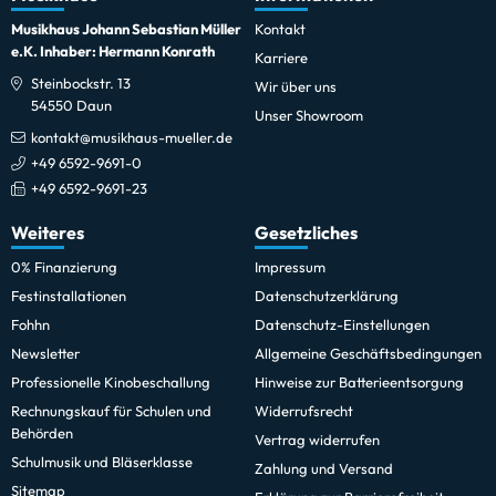
Musikhaus Johann Sebastian Müller
Kontakt
e.K. Inhaber: Hermann Konrath
Karriere
Steinbockstr. 13
Wir über uns
54550 Daun
Unser Showroom
kontakt@musikhaus-mueller.de
+49 6592-9691-0
+49 6592-9691-23
Weiteres
Gesetzliches
0% Finanzierung
Impressum
Festinstallationen
Datenschutzerklärung
Fohhn
Datenschutz-Einstellungen
Newsletter
Allgemeine Geschäftsbedingungen
Professionelle Kinobeschallung
Hinweise zur Batterieentsorgung
Rechnungskauf für Schulen und
Widerrufsrecht
Behörden
Vertrag widerrufen
Schulmusik und Bläserklasse
Zahlung und Versand
Sitemap