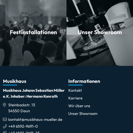
Festinstallationen
Unser Showroom
Musikhaus
Informationen
Musikhaus Johann Sebastian Müller
Kontakt
e.K. Inhaber: Hermann Konrath
Karriere
Steinbockstr. 13
Wir über uns
54550 Daun
Unser Showroom
kontakt@musikhaus-mueller.de
+49 6592-9691-0
+49 6592-9691-23