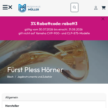
3% Rabattcode: rabatt3
gültig vom 30.07.2026 bis einschl. 31.08.2026
gilt nicht auf Yamaha CVP-900- und CLP-875-Modelle
Fürst Pless Hörner
Blech
Jagdinstrumente und Zubehör
Allgemein
Hersteller