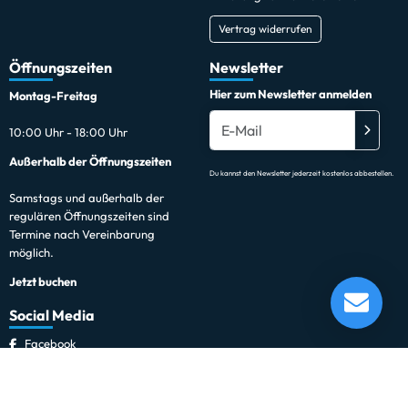
Vertrag widerrufen
Öffnungszeiten
Newsletter
Hier zum Newsletter anmelden
Montag-Freitag
10:00 Uhr - 18:00 Uhr
Außerhalb der Öffnungszeiten
Du kannst den Newsletter jederzeit kostenlos abbestellen.
Samstags und außerhalb der
regulären Öffnungszeiten sind
Termine nach Vereinbarung
möglich.
Jetzt buchen
Social Media
Facebook
Instagram
*gilt für Lieferungen innerhalb Deutschlands.