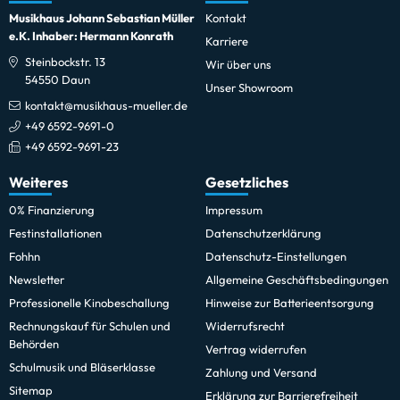
Musikhaus Johann Sebastian Müller
Kontakt
e.K. Inhaber: Hermann Konrath
Karriere
Steinbockstr. 13
Wir über uns
54550 Daun
Unser Showroom
kontakt@musikhaus-mueller.de
+49 6592-9691-0
+49 6592-9691-23
Weiteres
Gesetzliches
0% Finanzierung
Impressum
Festinstallationen
Datenschutzerklärung
Fohhn
Datenschutz-Einstellungen
Newsletter
Allgemeine Geschäftsbedingungen
Professionelle Kinobeschallung
Hinweise zur Batterieentsorgung
Rechnungskauf für Schulen und
Widerrufsrecht
Behörden
Vertrag widerrufen
Schulmusik und Bläserklasse
Zahlung und Versand
Sitemap
Erklärung zur Barrierefreiheit