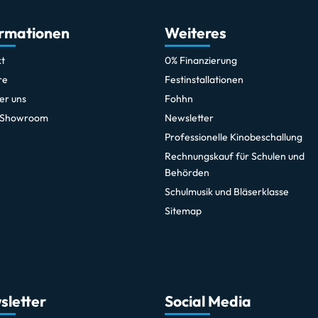
ormationen
Weiteres
t
0% Finanzierung
re
Festinstallationen
er uns
Fohhn
 Showroom
Newsletter
Professionelle Kinobeschallung
Rechnungskauf für Schulen und
Behörden
Schulmusik und Bläserklasse
Sitemap
sletter
Social Media