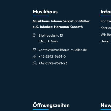
Musikhaus
Inf
Musikhaus Johann Sebastian Müller
Kontak
e.K. Inhaber: Hermann Konrath
Karrie
Wir üb
Steinbockstr. 13
54550 Daun
Unser
kontakt@musikhaus-mueller.de
+49 6592-9691-0
+49 6592-9691-23
Öffnungszeiten
New