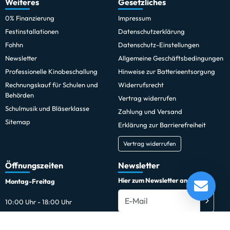
Weiteres
Gesetzliches
0% Finanzierung
Impressum
Festinstallationen
Datenschutzerklärung
Fohhn
Datenschutz-Einstellungen
Newsletter
Allgemeine Geschäftsbedingungen
Professionelle Kinobeschallung
Hinweise zur Batterieentsorgung
Rechnungskauf für Schulen und
Widerrufsrecht
Behörden
Vertrag widerrufen
Schulmusik und Bläserklasse
Zahlung und Versand
Sitemap
Erklärung zur Barrierefreiheit
Vertrag widerrufen
Öffnungszeiten
Newsletter
Hier zum Newsletter anmelden
Montag-Freitag
10:00 Uhr - 18:00 Uhr
Außerhalb der Öffnungszeiten
Du kannst den Newsletter jederzeit kostenlos abbestellen.