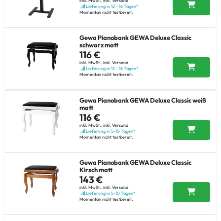
inkl. MwSt.,
inkl. Versand
Lieferung in 12 - 16 Tagen*
Momentan nicht testbereit.
Gewa Pianobank GEWA Deluxe Classic
schwarz matt
116 €
inkl. MwSt.,
inkl. Versand
Lieferung in 12 - 16 Tagen*
Momentan nicht testbereit.
Gewa Pianobank GEWA Deluxe Classic weiß
matt
116 €
inkl. MwSt.,
inkl. Versand
Lieferung in 5-10 Tagen*
Momentan nicht testbereit.
Gewa Pianobank GEWA Deluxe Classic
Kirsch matt
143 €
inkl. MwSt.,
inkl. Versand
Lieferung in 5-10 Tagen*
Momentan nicht testbereit.