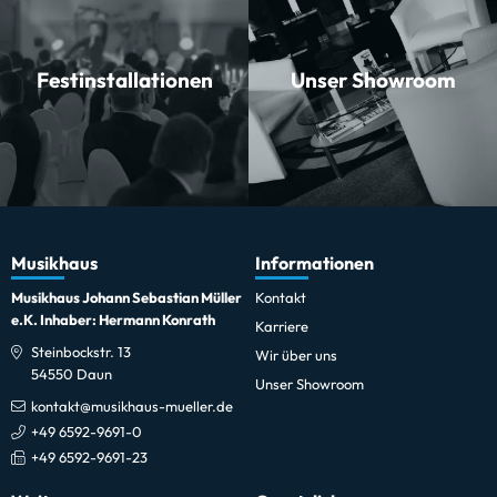
Festinstallationen
Unser Showroom
Musikhaus
Informationen
Musikhaus Johann Sebastian Müller
Kontakt
e.K. Inhaber: Hermann Konrath
Karriere
Steinbockstr. 13
Wir über uns
54550 Daun
Unser Showroom
kontakt@musikhaus-mueller.de
+49 6592-9691-0
+49 6592-9691-23