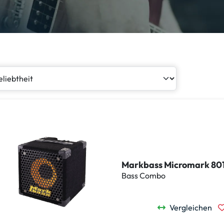
Markbass Micromark 80
Bass Combo
Vergleichen