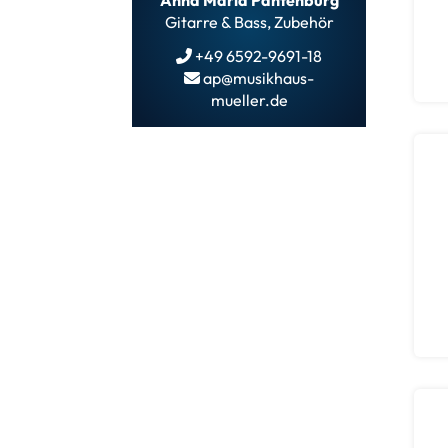
Anna Maria Pantenburg
Gitarre & Bass, Zubehör
+49 6592-9691-18
ap@musikhaus-
mueller.de