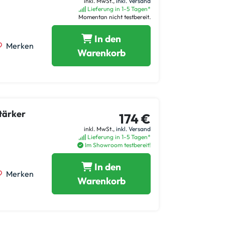
inkl. MwSt.,
inkl. Versand
Lieferung in 1-5 Tagen*
Momentan nicht testbereit.
In den
Merken
Warenkorb
tärker
174 €
inkl. MwSt.,
inkl. Versand
Lieferung in 1-5 Tagen*
Im Showroom testbereit!
In den
Merken
Warenkorb