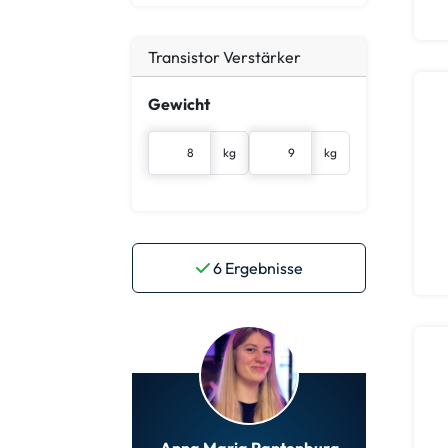
Transistor Verstärker
Gewicht
kg
kg
6
Ergebnisse