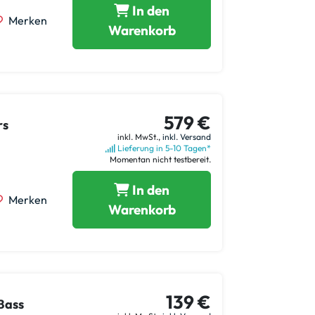
In den
Merken
Warenkorb
579 €
rs
inkl. MwSt.,
inkl. Versand
Lieferung in 5-10 Tagen*
Momentan nicht testbereit.
In den
Merken
Warenkorb
139 €
Bass