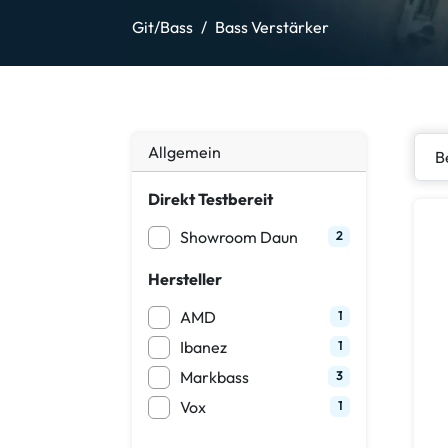
Git/Bass
Bass Verstärker
Allgemein
Direkt Testbereit
Showroom Daun
2
Hersteller
AMD
1
Ibanez
1
Markbass
3
Vox
1