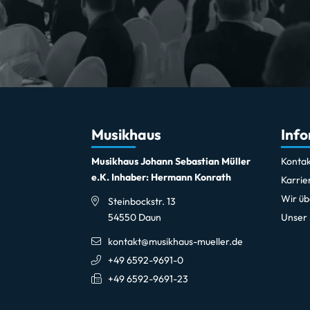
Musikhaus
Inf
Musikhaus Johann Sebastian Müller
Kontak
e.K. Inhaber: Hermann Konrath
Karrie
Wir üb
Steinbockstr. 13
54550 Daun
Unser
kontakt@musikhaus-mueller.de
+49 6592-9691-0
+49 6592-9691-23