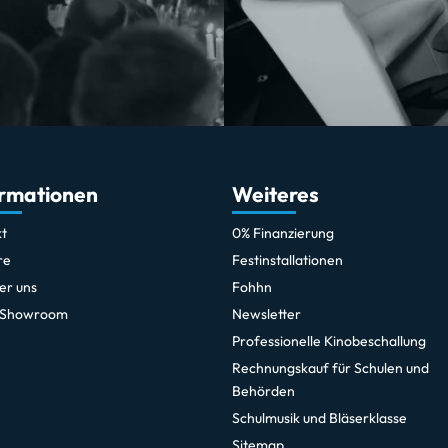
ormationen
Weiteres
t
0% Finanzierung
re
Festinstallationen
er uns
Fohhn
 Showroom
Newsletter
Professionelle Kinobeschallung
Rechnungskauf für Schulen und
Behörden
Schulmusik und Bläserklasse
Sitemap