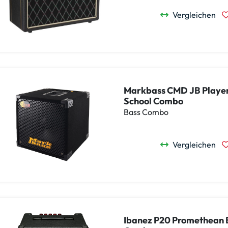
Vergleichen
Markbass CMD JB Playe
School Combo
Bass Combo
Vergleichen
Ibanez P20 Promethean 