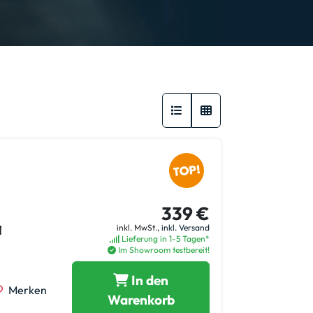
339 €
1
inkl. MwSt.,
inkl. Versand
Lieferung in 1-5 Tagen*
Im Showroom testbereit!
In den
Merken
Warenkorb