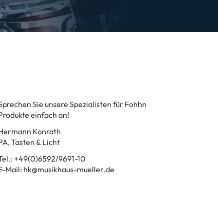
Sprechen Sie unsere Spezialisten für Fohhn
Produkte einfach an!
Hermann Konrath
PA, Tasten & Licht
Tel.: +49(0)6592/9691-10
E-Mail: hk@musikhaus-mueller.de