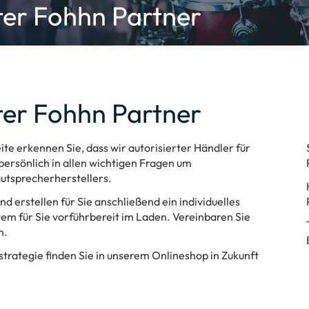
rter Fohhn Partner
rter Fohhn Partner
e erkennen Sie, dass wir autorisierter Händler für
persönlich in allen wichtigen Fragen um
utsprecherherstellers.
d erstellen für Sie anschließend ein individuelles
em für Sie vorführbereit im Laden. Vereinbaren Sie
n.
rategie finden Sie in unserem Onlineshop in Zukunft