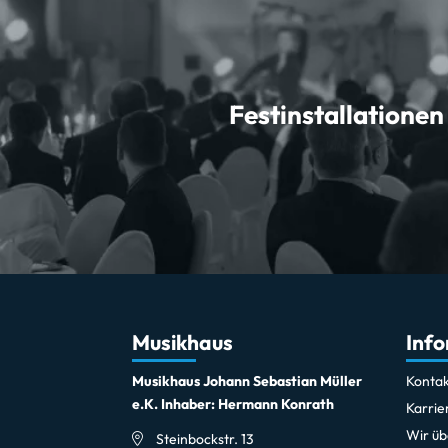
Festinstallationen
Musikhaus
Inf
Musikhaus Johann Sebastian Müller
Kontak
e.K. Inhaber: Hermann Konrath
Karrie
Wir üb
Steinbockstr. 13