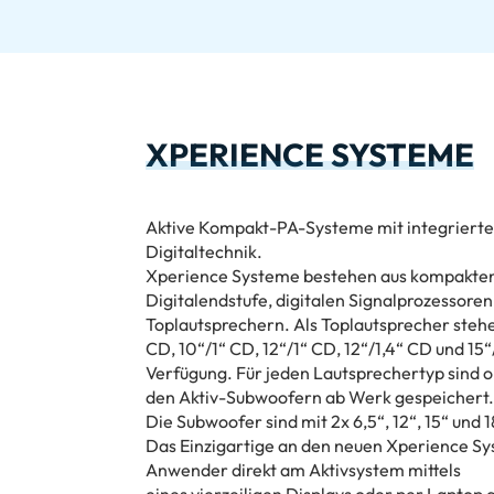
XPERIENCE SYSTEME
Aktive Kompakt-PA-Systeme mit integriert
Digitaltechnik.
Xperience Systeme bestehen aus kompakten 
Digitalendstufe, digitalen Signalprozessore
Toplautsprechern. Als Toplautsprecher stehe
CD, 10“/1“ CD, 12“/1“ CD, 12“/1,4“ CD und 15
Verfügung. Für jeden Lautsprechertyp sind o
den Aktiv-Subwoofern ab Werk gespeichert.
Die Subwoofer sind mit 2x 6,5“, 12“, 15“ und 
Das Einzigartige an den neuen Xperience Sys
Anwender direkt am Aktivsystem mittels
eines vierzeiligen Displays oder per Laptop