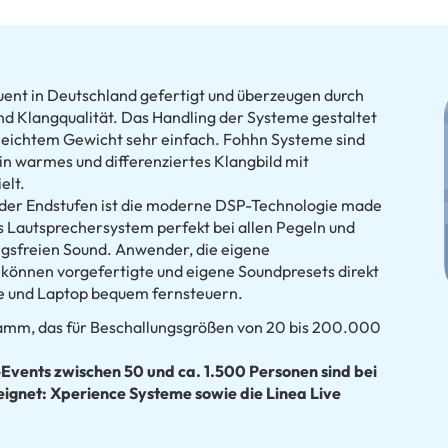
nt in Deutschland gefertigt und überzeugen durch
und Klangqualität. Das Handling der Systeme gestaltet
eichtem Gewicht sehr einfach. Fohhn Systeme sind
in warmes und differenziertes Klangbild mit
elt.
oder Endstufen ist die moderne DSP-Technologie made
 Lautsprechersystem perfekt bei allen Pegeln und
gsfreien Sound. Anwender, die eigene
können vorgefertigte und eigene Soundpresets direkt
e und Laptop bequem fernsteuern.
amm, das für Beschallungsgrößen von 20 bis 200.000
-Events zwischen 50 und ca. 1.500 Personen sind bei
ignet: Xperience Systeme sowie die Linea Live