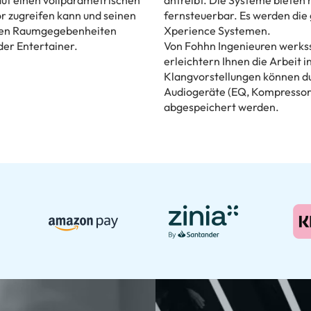
 zugreifen kann und seinen
fernsteuerbar. Es werden die
 den Raumgegebenheiten
Xperience Systemen.
der Entertainer.
Von Fohhn Ingenieuren werks
erleichtern Ihnen die Arbeit 
Klangvorstellungen können du
Audiogeräte (EQ, Kompressor e
abgespeichert werden.