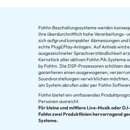
Fohhn Beschallungssysteme werden konseque
ihre überdurchnittlich hohe Verarbeitungs- 
sich aufgrund kompakter Abmessungen und l
echte Plug&Play-Anlagen. Auf Anhieb wird e
ausgezeichneter Sprachverständlichkeit erzi
Kernstück aller aktiven Fohhn PA-Systeme 
by Fohhn. Die DSP-Prozessoren schützen das
garantieren einen ausgewogenen, verzerrun
Soundvorstellungen verwirklichen möchten, 
am System abrufen oder per Fohhn Softwar
Fohhn bietet ein umfassendes Produktprogr
Personen ausreicht.
Für kleine und mittlere Live-Musik oder DJ
Fohhn zwei Produktlinien hervorragend gee
Systeme.