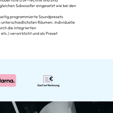
 gleichen Subwoofer eingesetzt wie bei den
seitig programmierte Soundpresets
in unterschiedlichsten Räumen. Individuelle
rch die integrierten
tc.) verwirklicht und als Preset