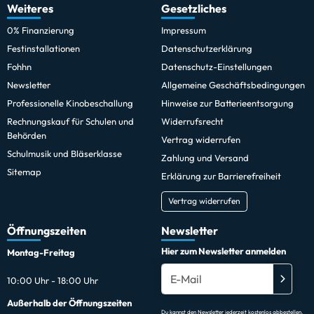
Weiteres
Gesetzliches
0% Finanzierung
Impressum
Festinstallationen
Datenschutzerklärung
Fohhn
Datenschutz-Einstellungen
Newsletter
Allgemeine Geschäftsbedingungen
Professionelle Kinobeschallung
Hinweise zur Batterieentsorgung
Rechnungskauf für Schulen und
Widerrufsrecht
Behörden
Vertrag widerrufen
Schulmusik und Bläserklasse
Zahlung und Versand
Sitemap
Erklärung zur Barrierefreiheit
Vertrag widerrufen
Öffnungszeiten
Newsletter
Hier zum Newsletter anmelden
Montag-Freitag
10:00 Uhr - 18:00 Uhr
Außerhalb der Öffnungszeiten
Du kannst den Newsletter jederzeit kostenlos abbestellen.