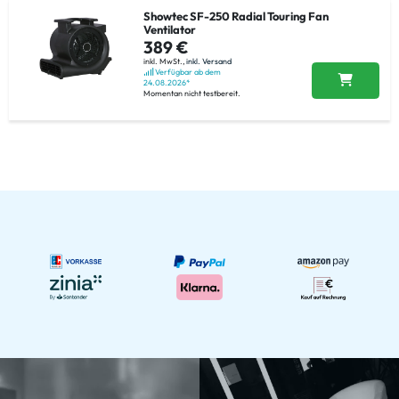
Showtec SF-250 Radial Touring Fan
Ventilator
389 €
inkl. MwSt.,
inkl. Versand
Verfügbar ab dem
24.08.2026*
Momentan nicht testbereit.