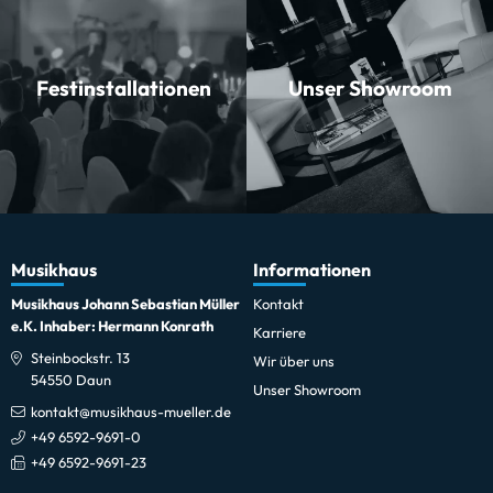
Festinstallationen
Unser Showroom
Musikhaus
Informationen
Musikhaus Johann Sebastian Müller
Kontakt
e.K. Inhaber: Hermann Konrath
Karriere
Steinbockstr. 13
Wir über uns
54550 Daun
Unser Showroom
kontakt@musikhaus-mueller.de
+49 6592-9691-0
+49 6592-9691-23