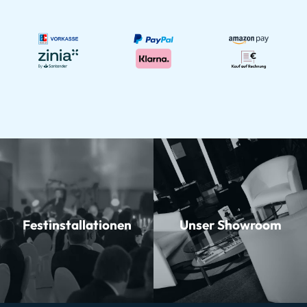
Festinstallationen
Unser Showroom