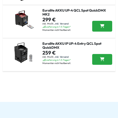
Eurolite AKKU UP-4 QCL Spot QuickDMX
MK2
299 €
inkl. MwSt.,
inkl. Versand
Lieferung in 1-5 Tagen*
Momentan nicht testbereit.
Eurolite AKKU IP UP-4 Entry QCL Spot
QuickDMX
259 €
inkl. MwSt.,
inkl. Versand
Lieferung in 1-5 Tagen*
Momentan nicht testbereit.