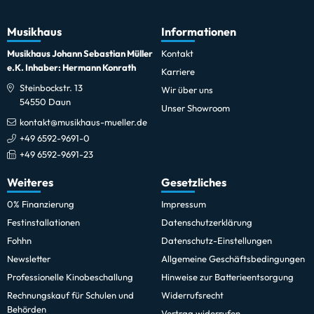
Musikhaus
Informationen
Musikhaus Johann Sebastian Müller
Kontakt
e.K. Inhaber: Hermann Konrath
Karriere
Steinbockstr. 13
Wir über uns
54550 Daun
Unser Showroom
kontakt@musikhaus-mueller.de
+49 6592-9691-0
+49 6592-9691-23
Weiteres
Gesetzliches
0% Finanzierung
Impressum
Festinstallationen
Datenschutzerklärung
Fohhn
Datenschutz-Einstellungen
Newsletter
Allgemeine Geschäftsbedingungen
Professionelle Kinobeschallung
Hinweise zur Batterieentsorgung
Rechnungskauf für Schulen und
Widerrufsrecht
Behörden
Vertrag widerrufen