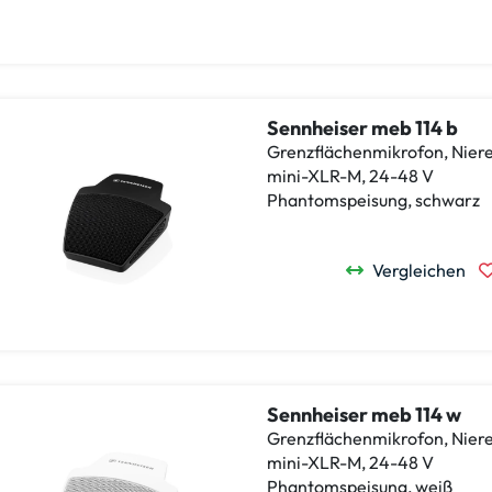
Sennheiser meb 114 b
Grenzflächenmikrofon, Niere
mini-XLR-M, 24-48 V
Phantomspeisung, schwarz
Vergleichen
Sennheiser meb 114 w
Grenzflächenmikrofon, Niere
mini-XLR-M, 24-48 V
Phantomspeisung, weiß