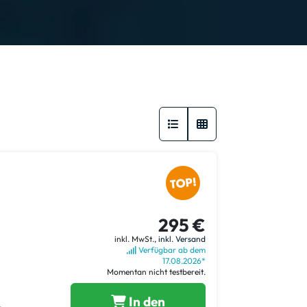
295 €
inkl. MwSt.,
inkl. Versand
Verfügbar ab dem
17.08.2026*
Momentan nicht testbereit.
In den