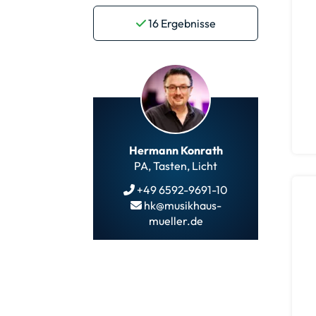
16
Ergebnisse
Hermann Konrath
PA, Tasten, Licht
+49 6592-9691-10
hk@musikhaus-
mueller.de