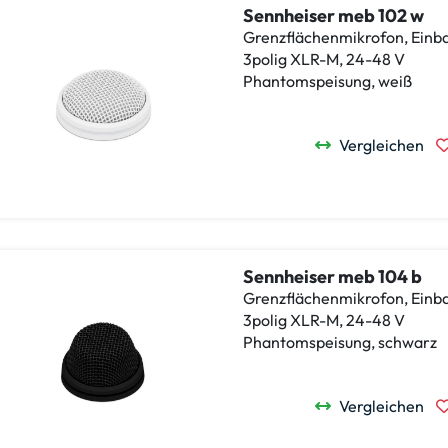
Sennheiser meb 102 w
Grenzflächenmikrofon, Einba
3polig XLR-M, 24-48 V
Phantomspeisung, weiß
Vergleichen
Sennheiser meb 104 b
Grenzflächenmikrofon, Einba
3polig XLR-M, 24-48 V
Phantomspeisung, schwarz
Vergleichen