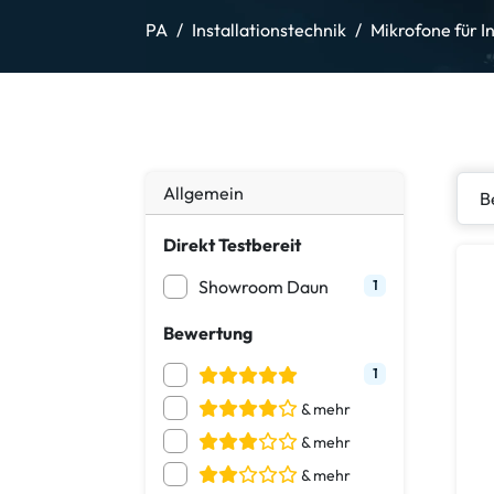
PA
Installationstechnik
Mikrofone für In
Allgemein
Direkt Testbereit
Showroom Daun
1
Bewertung
1
& mehr
& mehr
& mehr