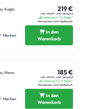
219 €
u, Kugel,
inkl. MwSt.,
inkl. Versand
Lieferung in 1-5 Tagen*
Momentan nicht testbereit.
In den
Merken
Warenkorb
185 €
u, Niere,
inkl. MwSt.,
inkl. Versand
Lieferung in 1-5 Tagen*
Momentan nicht testbereit.
In den
Merken
Warenkorb