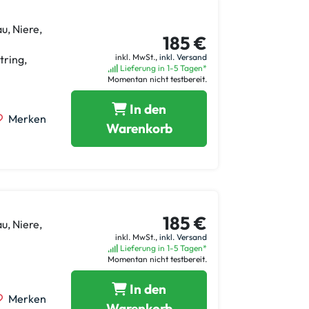
u, Niere,
185 €
inkl. MwSt.,
inkl. Versand
tring,
Lieferung in 1-5 Tagen*
Momentan nicht testbereit.
In den
Merken
Warenkorb
185 €
u, Niere,
inkl. MwSt.,
inkl. Versand
Lieferung in 1-5 Tagen*
Momentan nicht testbereit.
In den
Merken
Warenkorb