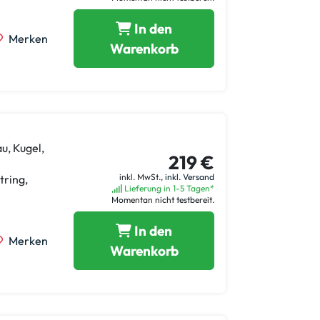
In den
Merken
Warenkorb
u, Kugel,
219 €
inkl. MwSt.,
inkl. Versand
tring,
Lieferung in 1-5 Tagen*
Momentan nicht testbereit.
In den
Merken
Warenkorb