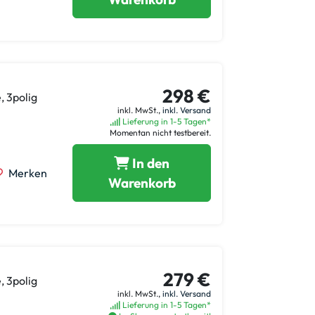
298 €
, 3polig
inkl. MwSt.,
inkl. Versand
Lieferung in 1-5 Tagen*
Momentan nicht testbereit.
In den
Merken
Warenkorb
279 €
, 3polig
inkl. MwSt.,
inkl. Versand
Lieferung in 1-5 Tagen*