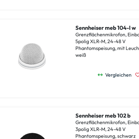
Sennheiser meb 104-l w
Grenzflächenmikrofon, Einba
5polig XLR-M, 24-48 V
Phantomspeisung, mit Leuch
weiß
Vergleichen
Sennheiser meb 102 b
Grenzflächenmikrofon, Einba
3polig XLR-M, 24-48 V
Phantomspeisung, schwarz