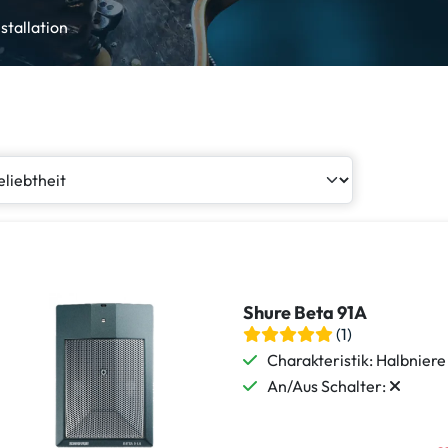
stallation
Shure Beta 91A
(1)
Charakteristik: Halbniere
An/Aus Schalter: