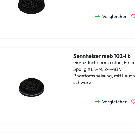
Vergleichen
Sennheiser meb 102-l b
Grenzflächenmikrofon, Einba
5polig XLR-M, 24-48 V
Phantomspeisung, mit Leuch
schwarz
Vergleichen