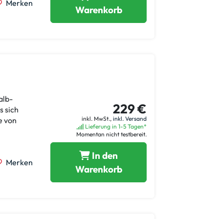
Merken
Warenkorb
alb-
229 €
s sich
inkl. MwSt.,
inkl. Versand
e von
Lieferung in 1-5 Tagen*
Momentan nicht testbereit.
In den
Merken
Warenkorb