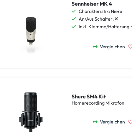
Sennheiser MK 4
Charakteristik: Niere
An/Aus Schalter:
Inkl. Klemme/Halterung:
Vergleichen
Shure SM4 Kit
Homerecording Mikrofon
Vergleichen