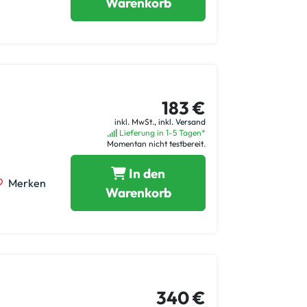
Warenkorb
183 €
inkl. MwSt.,
inkl. Versand
Lieferung in 1-5 Tagen*
Momentan nicht testbereit.
In den
Merken
Warenkorb
340 €