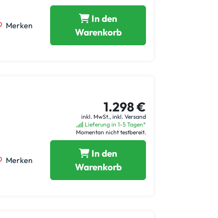
In den
Merken
Warenkorb
1.298 €
inkl. MwSt.,
inkl. Versand
Lieferung in 1-5 Tagen*
Momentan nicht testbereit.
In den
Merken
Warenkorb