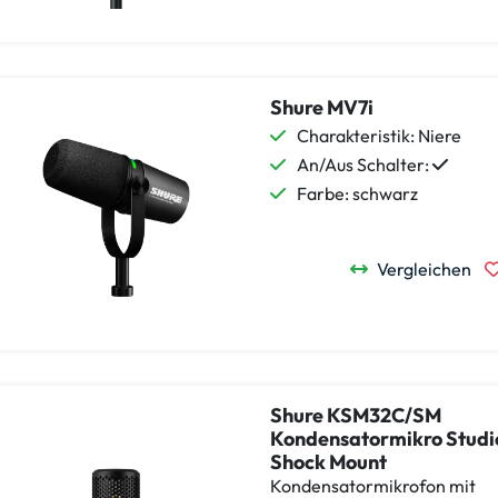
Shure MV7i
Charakteristik: Niere
An/Aus Schalter:
Farbe: schwarz
Vergleichen
Shure KSM32C/SM
Kondensatormikro Studio
Shock Mount
Kondensatormikrofon mit