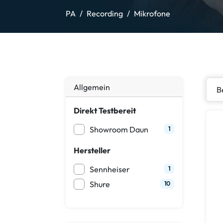
PA
Recording
Mikrofone
Allgemein
Direkt Testbereit
Showroom Daun
1
Hersteller
Sennheiser
1
Shure
10