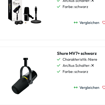
An/Aus Schalter:
Farbe: schwarz
Vergleichen
Shure MV7+ schwarz
Charakteristik: Niere
An/Aus Schalter:
Farbe: schwarz
Vergleichen