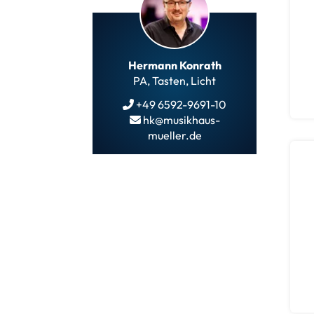
Hermann Konrath
PA, Tasten, Licht
+49 6592-9691-10
hk@musikhaus-
mueller.de