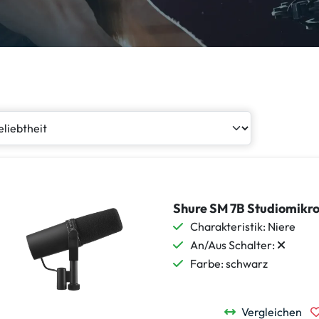
Shure SM 7B Studiomikr
Charakteristik: Niere
An/Aus Schalter:
Farbe: schwarz
Vergleichen