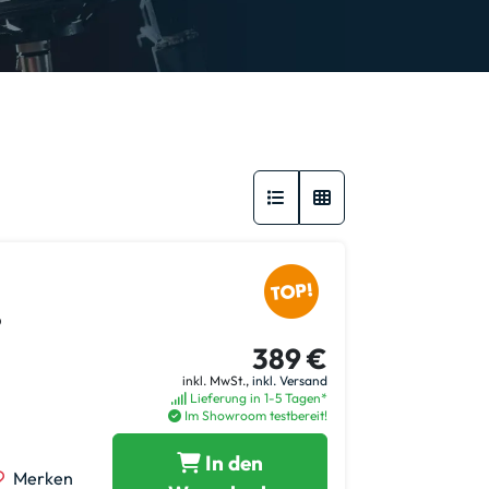
o
389 €
inkl. MwSt.,
inkl. Versand
Lieferung in 1-5 Tagen*
Im Showroom testbereit!
In den
Merken