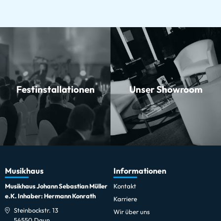
Festinstallationen
Unser Showroom
Musikhaus
Informationen
Musikhaus Johann Sebastian Müller
Kontakt
e.K. Inhaber: Hermann Konrath
Karriere
Steinbockstr. 13
Wir über uns
54550 Daun