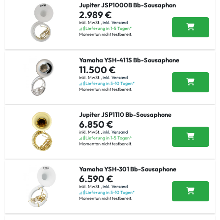
Jupiter JSP1000B Bb-Sousaphon
2.989 €
inkl. MwSt.,
inkl. Versand
Lieferung in 1-5 Tagen*
Momentan nicht testbereit.
Yamaha YSH-411S Bb-Sousaphone
11.500 €
inkl. MwSt.,
inkl. Versand
Lieferung in 5-10 Tagen*
Momentan nicht testbereit.
Jupiter JSP1110 Bb-Sousaphone
6.850 €
inkl. MwSt.,
inkl. Versand
Lieferung in 1-5 Tagen*
Momentan nicht testbereit.
Yamaha YSH-301 Bb-Sousaphone
6.590 €
inkl. MwSt.,
inkl. Versand
Lieferung in 5-10 Tagen*
Momentan nicht testbereit.