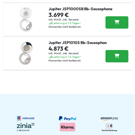
Jupiter JSP1000SB Bb-Sousaphone
3.699 €
inkl. MwSt.,
inkl. Versand
Lieferung in 1-5 Tagen*
Momentan nicht testbereit.
Jupiter JSP1010S Bb-Sousaphon
4.873 €
inkl. MwSt.,
inkl. Versand
Lieferung in 1-5 Tagen*
Momentan nicht testbereit.