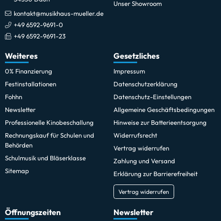
Unser Showroom
kontakt@musikhaus-mueller.de
+49 6592-9691-0
+49 6592-9691-23
Weiteres
Gesetzliches
0% Finanzierung
Impressum
Festinstallationen
Datenschutzerklärung
Fohhn
Datenschutz-Einstellungen
Newsletter
Allgemeine Geschäftsbedingungen
Professionelle Kinobeschallung
Hinweise zur Batterieentsorgung
Rechnungskauf für Schulen und
Widerrufsrecht
Behörden
Vertrag widerrufen
Schulmusik und Bläserklasse
Zahlung und Versand
Sitemap
Erklärung zur Barrierefreiheit
Vertrag widerrufen
Öffnungszeiten
Newsletter