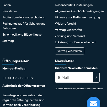
Fohhn
Datenschutz-Einstellungen
Newsletter
Allgemeine Geschäftsbedingungen
Professionelle Kinobeschallung
Hinweise zur Batterieentsorgung
Rechnungskauf für Schulen und
Widerrufsrecht
Behörden
Vertrag widerrufen
Schulmusik und Bläserklasse
Zahlung und Versand
Sitemap
Erklärung zur Barrierefreiheit
Vertrag widerrufen
Öffnungszeiten
Newsletter
Hier zum Newsletter anmelden
Montag-Freitag
10:00 Uhr - 18:00 Uhr
Außerhalb der Öffnungszeiten
Du kannst den Newsletter jederzeit kostenlos abbestellen.
Samstags und außerhalb der
regulären Öffnungszeiten sind
Termine nach Vereinbarung