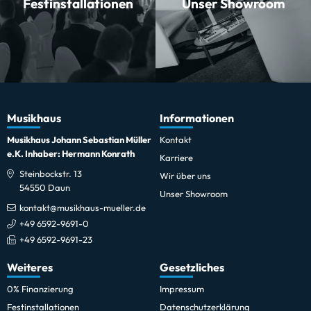
Festinstallationen
Unser Showroom
Musikhaus
Informationen
Musikhaus Johann Sebastian Müller
Kontakt
e.K. Inhaber: Hermann Konrath
Karriere
Steinbockstr. 13
Wir über uns
54550 Daun
Unser Showroom
kontakt@musikhaus-mueller.de
+49 6592-9691-0
+49 6592-9691-23
Weiteres
Gesetzliches
0% Finanzierung
Impressum
Festinstallationen
Datenschutzerklärung