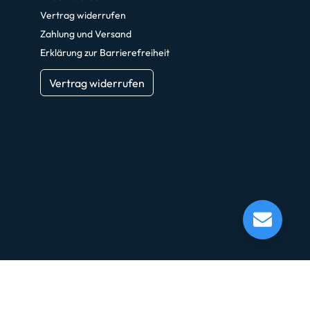
Vertrag widerrufen
Zahlung und Versand
Erklärung zur Barrierefreiheit
Vertrag widerrufen
Realisiert mit
PageED
. Ein Shopsystem der
OneCue GmbH
.