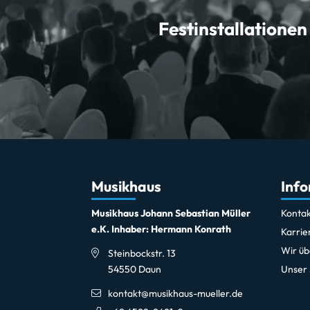
Festinstallationen
Musikhaus
Inf
Musikhaus Johann Sebastian Müller
Kontak
e.K. Inhaber: Hermann Konrath
Karrie
Wir üb
Steinbockstr. 13
54550 Daun
Unser
kontakt@musikhaus-mueller.de