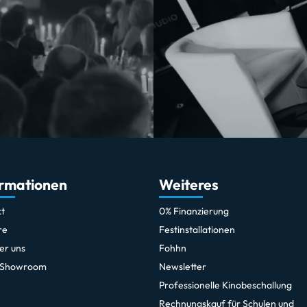
ormationen
Weiteres
t
0% Finanzierung
re
Festinstallationen
er uns
Fohhn
 Showroom
Newsletter
Professionelle Kinobeschallung
Rechnungskauf für Schulen und