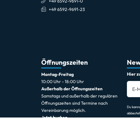
+49 6592-9691-0
+49 6592-9691-23
Öffnungszeiten
New
Hier 
Montag-Freitag
10:00 Uhr - 18:00 Uhr
Außerhalb der Öffnungszeiten
Samstags und außerhalb der regulären
Öffnungszeiten sind Termine nach
Du kanns
Vereinbarung möglich.
abbestel
Jetzt buchen
*gilt für Lieferungen innerhalb Deutschlands.
© 2026 Musikhaus Müller – Alle Rechte vorbehalten