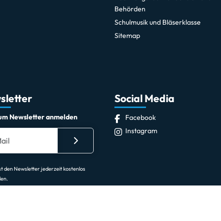
Behörden
Schulmusik und Bläserklasse
Sitemap
sletter
Social Media
zum Newsletter anmelden
Facebook
Instagram
t den Newsletter jederzeit kostenlos
len.