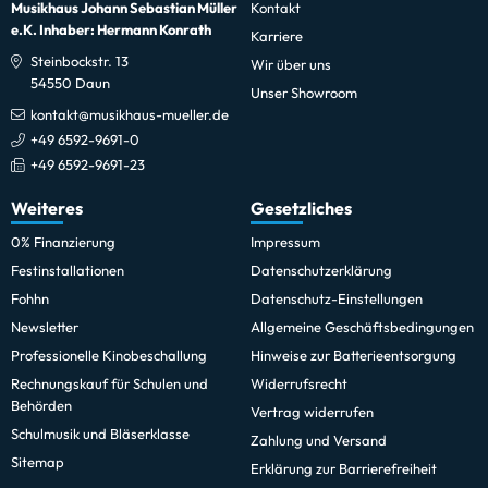
Musikhaus Johann Sebastian Müller
Kontakt
e.K. Inhaber: Hermann Konrath
Karriere
Steinbockstr. 13
Wir über uns
54550 Daun
Unser Showroom
kontakt@musikhaus-mueller.de
+49 6592-9691-0
+49 6592-9691-23
Weiteres
Gesetzliches
0% Finanzierung
Impressum
Festinstallationen
Datenschutzerklärung
Fohhn
Datenschutz-Einstellungen
Newsletter
Allgemeine Geschäftsbedingungen
Professionelle Kinobeschallung
Hinweise zur Batterieentsorgung
Rechnungskauf für Schulen und
Widerrufsrecht
Behörden
Vertrag widerrufen
Schulmusik und Bläserklasse
Zahlung und Versand
Sitemap
Erklärung zur Barrierefreiheit