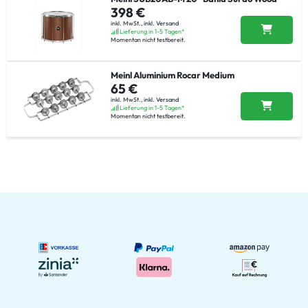
398 €
inkl. MwSt.,
inkl. Versand
Lieferung in 1-5 Tagen*
Momentan nicht testbereit.
Meinl Aluminium Rocar Medium
65 €
inkl. MwSt.,
inkl. Versand
Lieferung in 1-5 Tagen*
Momentan nicht testbereit.