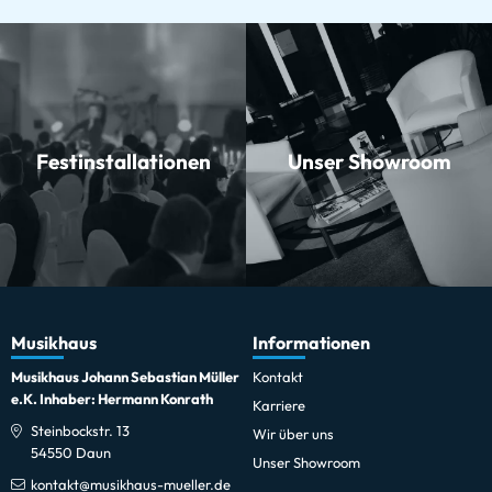
Festinstallationen
Unser Showroom
Musikhaus
Informationen
Musikhaus Johann Sebastian Müller
Kontakt
e.K. Inhaber: Hermann Konrath
Karriere
Steinbockstr. 13
Wir über uns
54550 Daun
Unser Showroom
kontakt@musikhaus-mueller.de