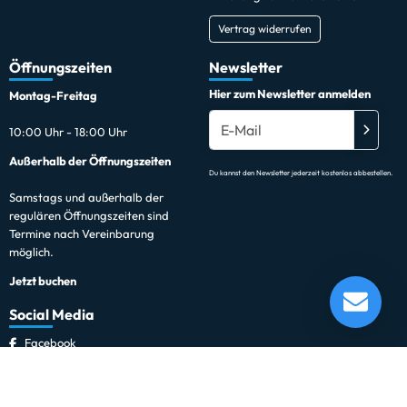
Vertrag widerrufen
Öffnungszeiten
Newsletter
Hier zum Newsletter anmelden
Montag-Freitag
10:00 Uhr - 18:00 Uhr
Außerhalb der Öffnungszeiten
Du kannst den Newsletter jederzeit kostenlos abbestellen.
Samstags und außerhalb der
regulären Öffnungszeiten sind
Termine nach Vereinbarung
möglich.
Jetzt buchen
Social Media
Facebook
Instagram
*gilt für Lieferungen innerhalb Deutschlands.