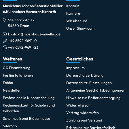
Musikhaus Johann Sebastian Müller
Kontakt
e.K. Inhaber: Hermann Konrath
Karriere
Steinbockstr. 13
Wir über uns
54550 Daun
Unser Showroom
kontakt@musikhaus-mueller.de
+49 6592-9691-0
+49 6592-9691-23
Weiteres
Gesetzliches
0% Finanzierung
Impressum
Festinstallationen
Datenschutzerklärung
Fohhn
Datenschutz-Einstellungen
Newsletter
Allgemeine Geschäftsbedingungen
Professionelle Kinobeschallung
Hinweise zur Batterieentsorgung
Rechnungskauf für Schulen und
Widerrufsrecht
Behörden
Vertrag widerrufen
Schulmusik und Bläserklasse
Zahlung und Versand
Sitemap
Erklärung zur Barrierefreiheit