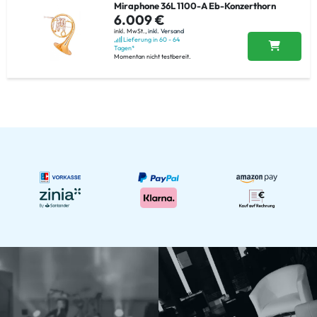
Miraphone 36L 1100-A Eb-Konzerthorn
6.009 €
inkl. MwSt.,
inkl. Versand
Lieferung in 60 - 64
Tagen*
Momentan nicht testbereit.