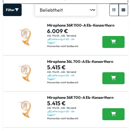
Filter
Miraphone 36R 1100-A Eb-Konzerthorn
6.009 €
inkl. MwSt.,
inkl. Versand
Lieferung in 60 - 64
Tagen*
Momentan nicht testbereit.
Miraphone 36L 700-A Eb-Konzerthorn
5.415 €
inkl. MwSt.,
inkl. Versand
Lieferung in 60 - 64
Tagen*
Momentan nicht testbereit.
Miraphone 36R 700-A Eb-Konzerthorn
5.415 €
inkl. MwSt.,
inkl. Versand
Lieferung in 60 - 64
Tagen*
Momentan nicht testbereit.