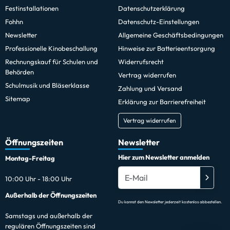
Festinstallationen
Datenschutzerklärung
Fohhn
Datenschutz-Einstellungen
Newsletter
Allgemeine Geschäftsbedingungen
Professionelle Kinobeschallung
Hinweise zur Batterieentsorgung
Rechnungskauf für Schulen und
Widerrufsrecht
Behörden
Vertrag widerrufen
Schulmusik und Bläserklasse
Zahlung und Versand
Sitemap
Erklärung zur Barrierefreiheit
Vertrag widerrufen
Öffnungszeiten
Newsletter
Hier zum Newsletter anmelden
Montag-Freitag
10:00 Uhr - 18:00 Uhr
Außerhalb der Öffnungszeiten
Du kannst den Newsletter jederzeit kostenlos abbestellen.
Samstags und außerhalb der
regulären Öffnungszeiten sind