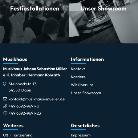
Festinstallationen
Unser Showroom
Musikhaus
Informationen
Musikhaus Johann Sebastian Müller
Kontakt
e.K. Inhaber: Hermann Konrath
Karriere
Steinbockstr. 13
Wir über uns
54550 Daun
Unser Showroom
kontakt@musikhaus-mueller.de
+49 6592-9691-0
+49 6592-9691-23
Weiteres
Gesetzliches
0% Finanzierung
Impressum