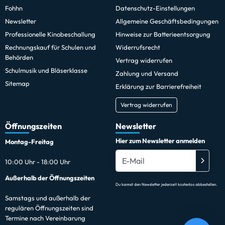
Fohhn
Datenschutz-Einstellungen
Newsletter
Allgemeine Geschäftsbedingungen
Professionelle Kinobeschallung
Hinweise zur Batterieentsorgung
Rechnungskauf für Schulen und
Widerrufsrecht
Behörden
Vertrag widerrufen
Schulmusik und Bläserklasse
Zahlung und Versand
Sitemap
Erklärung zur Barrierefreiheit
Vertrag widerrufen
Öffnungszeiten
Newsletter
Hier zum Newsletter anmelden
Montag-Freitag
10:00 Uhr - 18:00 Uhr
Außerhalb der Öffnungszeiten
Du kannst den Newsletter jederzeit kostenlos abbestellen.
Samstags und außerhalb der
regulären Öffnungszeiten sind
Termine nach Vereinbarung