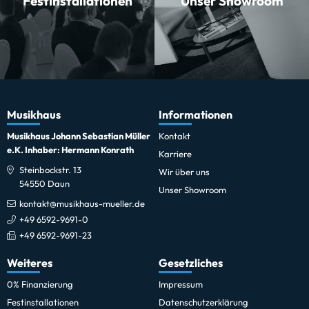
Festinstallationen
Unser Showroom
Musikhaus
Informationen
Musikhaus Johann Sebastian Müller
Kontakt
e.K. Inhaber: Hermann Konrath
Karriere
Steinbockstr. 13
Wir über uns
54550 Daun
Unser Showroom
kontakt@musikhaus-mueller.de
+49 6592-9691-0
+49 6592-9691-23
Weiteres
Gesetzliches
0% Finanzierung
Impressum
Festinstallationen
Datenschutzerklärung