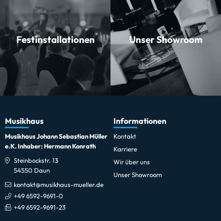
Festinstallationen
Unser Showroom
Musikhaus
Informationen
Musikhaus Johann Sebastian Müller
Kontakt
e.K. Inhaber: Hermann Konrath
Karriere
Steinbockstr. 13
Wir über uns
54550 Daun
Unser Showroom
kontakt@musikhaus-mueller.de
+49 6592-9691-0
+49 6592-9691-23