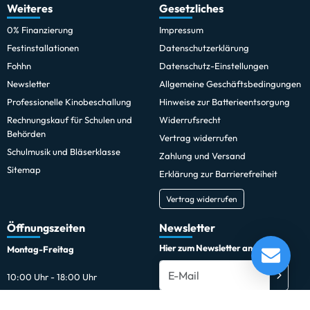
Weiteres
Gesetzliches
0% Finanzierung
Impressum
Festinstallationen
Datenschutzerklärung
Fohhn
Datenschutz-Einstellungen
Newsletter
Allgemeine Geschäftsbedingungen
Professionelle Kinobeschallung
Hinweise zur Batterieentsorgung
Rechnungskauf für Schulen und
Widerrufsrecht
Behörden
Vertrag widerrufen
Schulmusik und Bläserklasse
Zahlung und Versand
Sitemap
Erklärung zur Barrierefreiheit
Vertrag widerrufen
Öffnungszeiten
Newsletter
Hier zum Newsletter anmelden
Montag-Freitag
10:00 Uhr - 18:00 Uhr
Außerhalb der Öffnungszeiten
Du kannst den Newsletter jederzeit kostenlos abbestellen.