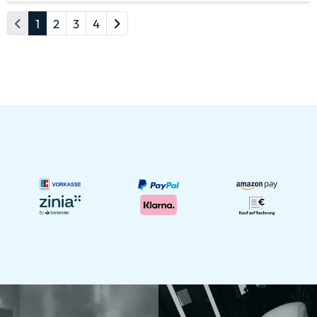
1
2
3
4