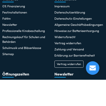
0% Finanzierung
Impressum
Festinstallationen
Datenschutzerklärung
Fohhn
Datenschutz-Einstellungen
Newsletter
Allgemeine Geschäftsbedingungen
Professionelle Kinobeschallung
Hinweise zur Batterieentsorgung
Rechnungskauf für Schulen und
Widerrufsrecht
Behörden
Vertrag widerrufen
Schulmusik und Bläserklasse
Zahlung und Versand
Sitemap
Erklärung zur Barrierefreiheit
Vertrag widerrufen
Öffnungszeiten
Newsletter
Hier zum Newsletter anmelden
Montag-Freitag
10:00 Uhr - 18:00 Uhr
Außerhalb der Öffnungszeiten
Du kannst den Newsletter jederzeit kostenlos abbestellen.