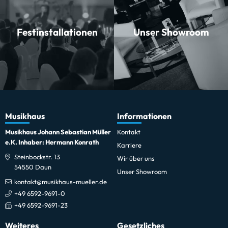
Festinstallationen
Unser Showroom
Musikhaus
Informationen
Musikhaus Johann Sebastian Müller
Kontakt
e.K. Inhaber: Hermann Konrath
Karriere
Steinbockstr. 13
Wir über uns
54550 Daun
Unser Showroom
kontakt@musikhaus-mueller.de
+49 6592-9691-0
+49 6592-9691-23
Weiteres
Gesetzliches