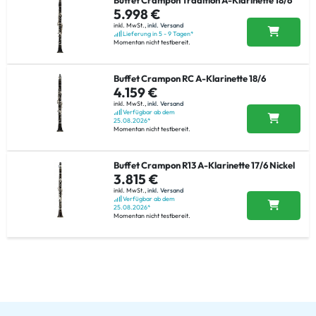
5.998 €
inkl. MwSt.,
inkl. Versand
Lieferung in 5 - 9 Tagen*
Momentan nicht testbereit.
Buffet Crampon RC A-Klarinette 18/6
4.159 €
inkl. MwSt.,
inkl. Versand
Verfügbar ab dem
25.08.2026*
Momentan nicht testbereit.
Buffet Crampon R13 A-Klarinette 17/6 Nickel
3.815 €
inkl. MwSt.,
inkl. Versand
Verfügbar ab dem
25.08.2026*
Momentan nicht testbereit.