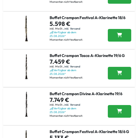
Momentan nicht testbereit.
Buffet Crampon Festival A-Klarinette 18/6
5.598 €
inkl. MwSt.,
inkl. Versand
Verfügbar ab dem
25.08.2026*
Momentan nicht testbereit.
Buffet Crampon Tosca A-Klarinette 19/6 G
7.459 €
inkl. MwSt.,
inkl. Versand
Verfügbar ab dem
25.08.2026*
Momentan nicht testbereit.
Buffet Crampon Divine A-Klarinette 19/6
7.749 €
inkl. MwSt.,
inkl. Versand
Verfügbar ab dem
25.08.2026*
Momentan nicht testbereit.
Buffet Crampon Festival A-Klarinette 18/6 G
5.133 €