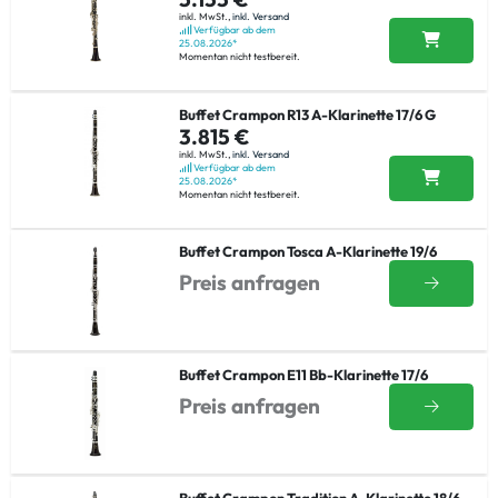
inkl. MwSt.,
inkl. Versand
Verfügbar ab dem
25.08.2026*
Momentan nicht testbereit.
Buffet Crampon R13 A-Klarinette 17/6 G
3.815 €
inkl. MwSt.,
inkl. Versand
Verfügbar ab dem
25.08.2026*
Momentan nicht testbereit.
Buffet Crampon Tosca A-Klarinette 19/6
Preis anfragen
Buffet Crampon E11 Bb-Klarinette 17/6
Preis anfragen
Buffet Crampon Tradition A-Klarinette 18/6