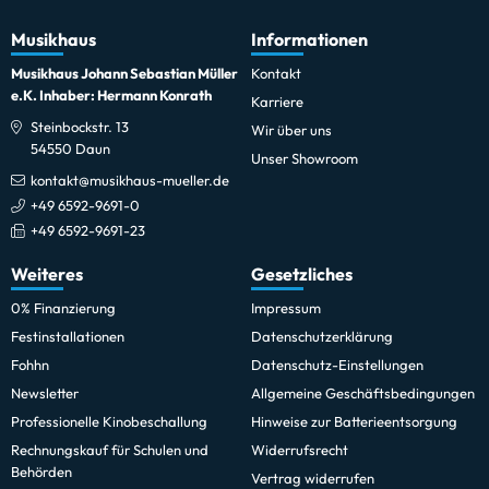
Musikhaus
Informationen
Musikhaus Johann Sebastian Müller
Kontakt
e.K. Inhaber: Hermann Konrath
Karriere
Steinbockstr. 13
Wir über uns
54550 Daun
Unser Showroom
kontakt@musikhaus-mueller.de
+49 6592-9691-0
+49 6592-9691-23
Weiteres
Gesetzliches
0% Finanzierung
Impressum
Festinstallationen
Datenschutzerklärung
Fohhn
Datenschutz-Einstellungen
Newsletter
Allgemeine Geschäftsbedingungen
Professionelle Kinobeschallung
Hinweise zur Batterieentsorgung
Rechnungskauf für Schulen und
Widerrufsrecht
Behörden
Vertrag widerrufen