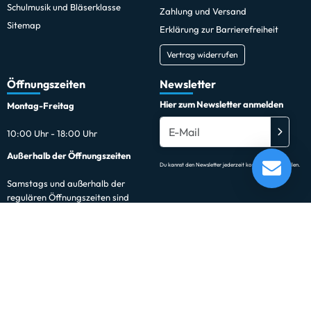
Schulmusik und Bläserklasse
Zahlung und Versand
Sitemap
Erklärung zur Barrierefreiheit
Vertrag widerrufen
Öffnungszeiten
Newsletter
Hier zum Newsletter anmelden
Montag-Freitag
10:00 Uhr - 18:00 Uhr
Außerhalb der Öffnungszeiten
Du kannst den Newsletter jederzeit kostenlos abbestellen.
Samstags und außerhalb der
regulären Öffnungszeiten sind
Termine nach Vereinbarung
möglich.
Jetzt buchen
Social Media
Facebook
Instagram