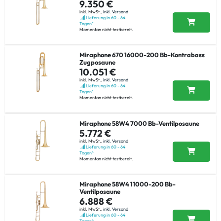
9.350 €
inkl. MwSt.,
inkl. Versand
Lieferung in 60 - 64
Tagen*
Momentan nicht testbereit.
Miraphone 670 16000-200 Bb-Kontrabass
Zugposaune
10.051 €
inkl. MwSt.,
inkl. Versand
Lieferung in 60 - 64
Tagen*
Momentan nicht testbereit.
Miraphone 58W4 7000 Bb-Ventilposaune
5.772 €
inkl. MwSt.,
inkl. Versand
Lieferung in 60 - 64
Tagen*
Momentan nicht testbereit.
Miraphone 58W4 11000-200 Bb-
Ventilposaune
6.888 €
inkl. MwSt.,
inkl. Versand
Lieferung in 60 - 64
Tagen*