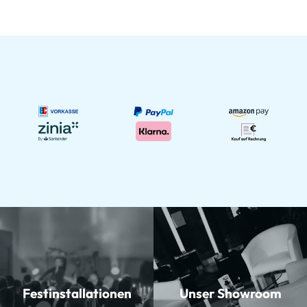
Festinstallationen
Unser Showroom