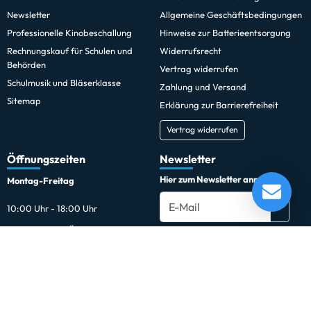
Newsletter
Allgemeine Geschäftsbedingungen
Professionelle Kinobeschallung
Hinweise zur Batterieentsorgung
Rechnungskauf für Schulen und
Widerrufsrecht
Behörden
Vertrag widerrufen
Schulmusik und Bläserklasse
Zahlung und Versand
Sitemap
Erklärung zur Barrierefreiheit
Vertrag widerrufen
Öffnungszeiten
Newsletter
Hier zum Newsletter anmelden
Montag-Freitag
10:00 Uhr - 18:00 Uhr
Außerhalb der Öffnungszeiten
Du kannst den Newsletter jederzeit kostenlos abbestellen.
Samstags und außerhalb der
regulären Öffnungszeiten sind
Termine nach Vereinbarung
möglich.