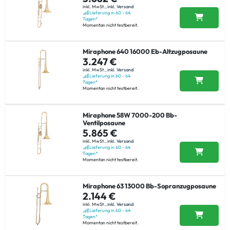
inkl. MwSt.,
inkl. Versand
Lieferung in 60 - 64
Tagen*
Momentan nicht testbereit.
Miraphone 640 16000 Eb-Altzugposaune
3.247 €
inkl. MwSt.,
inkl. Versand
Lieferung in 60 - 64
Tagen*
Momentan nicht testbereit.
Miraphone 58W 7000-200 Bb-
Ventilposaune
5.865 €
inkl. MwSt.,
inkl. Versand
Lieferung in 60 - 64
Tagen*
Momentan nicht testbereit.
Miraphone 63 13000 Bb-Sopranzugposaune
2.144 €
inkl. MwSt.,
inkl. Versand
Lieferung in 60 - 64
Tagen*
Momentan nicht testbereit.