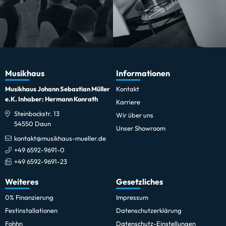
Musikhaus
Informationen
Musikhaus Johann Sebastian Müller
Kontakt
e.K. Inhaber: Hermann Konrath
Karriere
Steinbockstr. 13
Wir über uns
54550 Daun
Unser Showroom
kontakt@musikhaus-mueller.de
+49 6592-9691-0
+49 6592-9691-23
Weiteres
Gesetzliches
0% Finanzierung
Impressum
Festinstallationen
Datenschutzerklärung
Fohhn
Datenschutz-Einstellungen