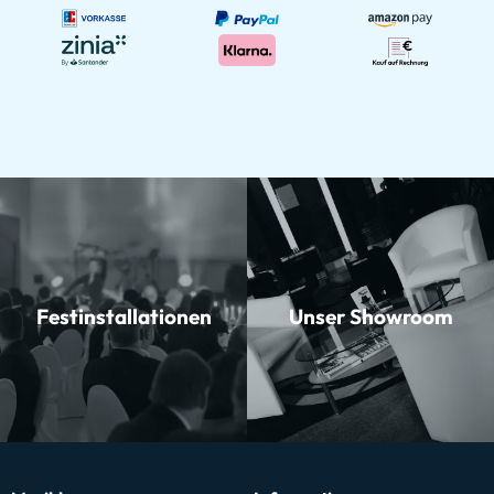
Festinstallationen
Unser Showroom