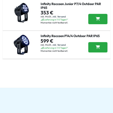
Infinity Raccoon Junior P7/4 Outdoor PAR
IP65
353 €
inkl. MwSt.,
inkl. Versand
Lieferung in 1-5 Tagen*
Momentan nicht testbereit.
Infinity Raccoon P14/4 Outdoor PAR IP65
599 €
inkl. MwSt.,
inkl. Versand
Lieferung in 1-5 Tagen*
Momentan nicht testbereit.