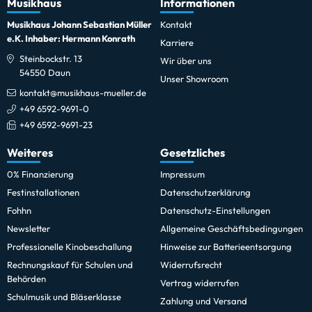
Musikhaus
Informationen
Musikhaus Johann Sebastian Müller
Kontakt
e.K. Inhaber: Hermann Konrath
Karriere
Steinbockstr. 13
Wir über uns
54550 Daun
Unser Showroom
kontakt@musikhaus-mueller.de
+49 6592-9691-0
+49 6592-9691-23
Weiteres
Gesetzliches
0% Finanzierung
Impressum
Festinstallationen
Datenschutzerklärung
Fohhn
Datenschutz-Einstellungen
Newsletter
Allgemeine Geschäftsbedingungen
Professionelle Kinobeschallung
Hinweise zur Batterieentsorgung
Rechnungskauf für Schulen und
Widerrufsrecht
Behörden
Vertrag widerrufen
Schulmusik und Bläserklasse
Zahlung und Versand