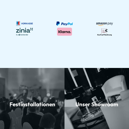
Festinstallationen
Unser Showroom