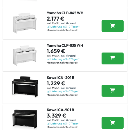
Yamaha CLP-845 WH
2.177 €
inkl. MwSt.,
inkl. Versand
Lieferung in 3 - 7 Tagen*
Momentan nicht testbereit.
Yamaha CLP-835 WH
1.659 €
inkl. MwSt.,
inkl. Versand
Lieferung in 3 - 7 Tagen*
Momentan nicht testbereit.
Kawai CN-201 B
1.229 €
inkl. MwSt.,
inkl. Versand
Lieferung in 3 - 7 Tagen*
Momentan nicht testbereit.
Kawai CA-901 B
3.329 €
inkl. MwSt.,
inkl. Versand
Lieferung in 3 - 7 Tagen*
Momentan nicht testbereit.