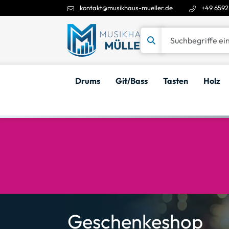
kontakt@musikhaus-mueller.de
+49 6592
Suchbegriffe eingeben
Drums
Git/Bass
Tasten
Holz
Geschenkeshop