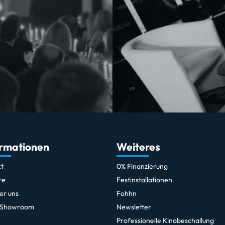
ormationen
Weiteres
t
0% Finanzierung
re
Festinstallationen
er uns
Fohhn
 Showroom
Newsletter
Professionelle Kinobeschallung