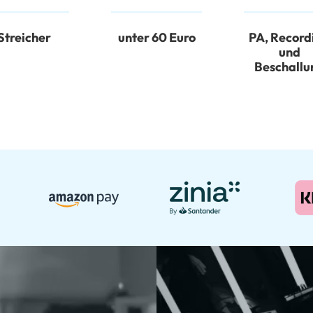
Streicher
unter 60 Euro
PA, Record
und
Beschallu