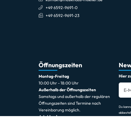
+49 6592-9691-0
+49 6592-9691-23
Öffnungszeiten
New
Hier 
Montag-Freitag
10:00 Uhr - 18:00 Uhr
Außerhalb der Öffnungszeiten
Samstags und außerhalb der regulären
Öffnungszeiten sind Termine nach
Du kanns
Vereinbarung möglich.
abbestel
Jetzt buchen
*gilt für Lieferungen innerhalb Deutschlands.