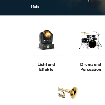
Mehr
Licht und
Drums und
Effekte
Percussion