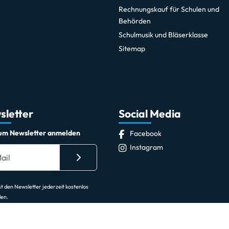
Rechnungskauf für Schulen und
Behörden
Schulmusik und Bläserklasse
Sitemap
sletter
Social Media
zum Newsletter anmelden
Facebook
Instagram
t den Newsletter jederzeit kostenlos
len.