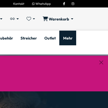
Kontakt
WhatsApp
Warenkorb
ubehör
Streicher
Outlet
Mehr