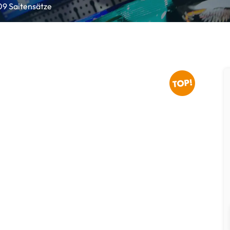
09 Saitensätze