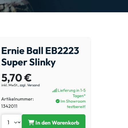
Ernie Ball EB2223
Super Slinky
5,70 €
inkl. MwSt.,
zzgl. Versand
Lieferung in 1-5
Tagen*
Artikelnummer:
Im Showroom
1342011
testbereit!
In den Warenkorb