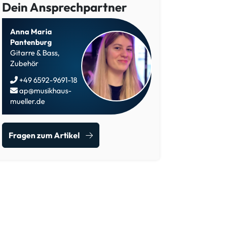
Dein Ansprechpartner
Anna Maria
Pantenburg
Gitarre & Bass,
Zubehör
+49 6592-9691-18
ap@musikhaus-
mueller.de
Fragen zum Artikel