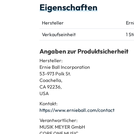
Eigenschaften
Hersteller
Ern
Verkaufseinheit
1 S
Angaben zur Produktsicherheit
Hersteller:
Ernie Ball Incorporation
53-973 Polk St.
Coachella,
CA 92236,
USA
Kontakt:
https://www.ernieball.com/contact
Verantwortlicher:
MUSIK MEYER GmbH
CORE ONE MUSIC