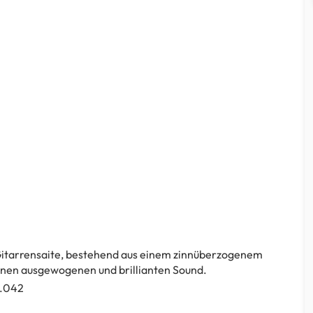
Gitarrensaite, bestehend aus einem zinnüberzogenem
einen ausgewogenen und brillianten Sound.
/ .042