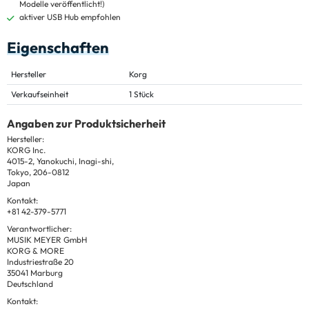
Modelle veröffentlicht!)
aktiver USB Hub empfohlen
Eigenschaften
Hersteller
Korg
Verkaufseinheit
1 Stück
Angaben zur Produktsicherheit
Hersteller:
KORG Inc.
4015-2, Yanokuchi, Inagi-shi,
Tokyo, 206-0812
Japan
Kontakt:
+81 42-379-5771
Verantwortlicher:
MUSIK MEYER GmbH
KORG & MORE
Industriestraße 20
35041 Marburg
Deutschland
Kontakt: