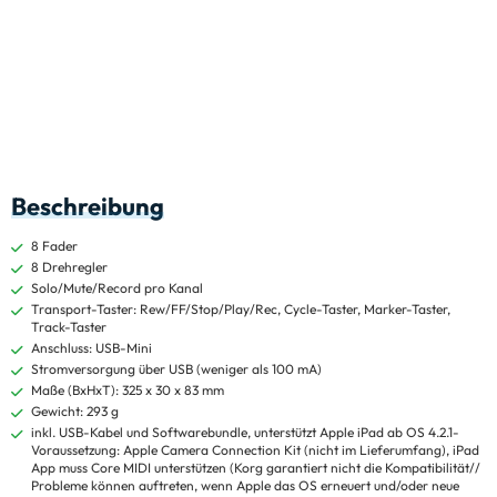
Beschreibung
8 Fader
8 Drehregler
Solo/Mute/Record pro Kanal
Transport-Taster: Rew/FF/Stop/Play/Rec, Cycle-Taster, Marker-Taster,
Track-Taster
Anschluss: USB-Mini
Stromversorgung über USB (weniger als 100 mA)
Maße (BxHxT): 325 x 30 x 83 mm
Gewicht: 293 g
inkl. USB-Kabel und Softwarebundle, unterstützt Apple iPad ab OS 4.2.1-
Voraussetzung: Apple Camera Connection Kit (nicht im Lieferumfang), iPad
App muss Core MIDI unterstützen (Korg garantiert nicht die Kompatibilität//
Probleme können auftreten, wenn Apple das OS erneuert und/oder neue