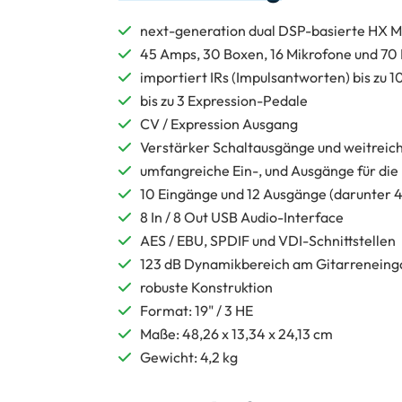
next-generation dual DSP-basierte HX M
45 Amps, 30 Boxen, 16 Mikrofone und 70 
importiert IRs (Impulsantworten) bis zu
bis zu 3 Expression-Pedale
CV / Expression Ausgang
Verstärker Schaltausgänge und weitrei
umfangreiche Ein-, und Ausgänge für die
10 Eingänge und 12 Ausgänge (darunter 
8 In / 8 Out USB Audio-Interface
AES / EBU, SPDIF und VDI-Schnittstellen
123 dB Dynamikbereich am Gitarreneing
robuste Konstruktion
Format: 19" / 3 HE
Maße: 48,26 x 13,34 x 24,13 cm
Gewicht: 4,2 kg