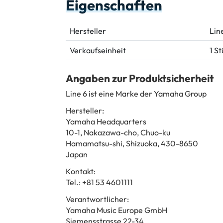
Eigenschaften
Hersteller
Lin
Verkaufseinheit
1 S
Angaben zur Produktsicherheit
Line 6 ist eine Marke der Yamaha Group
Hersteller:
Yamaha Headquarters
10-1, Nakazawa-cho, Chuo-ku
Hamamatsu-shi, Shizuoka, 430-8650
Japan
Kontakt:
Tel.: +81 53 4601111
Verantwortlicher:
Yamaha Music Europe GmbH
Siemensstrasse 22-34