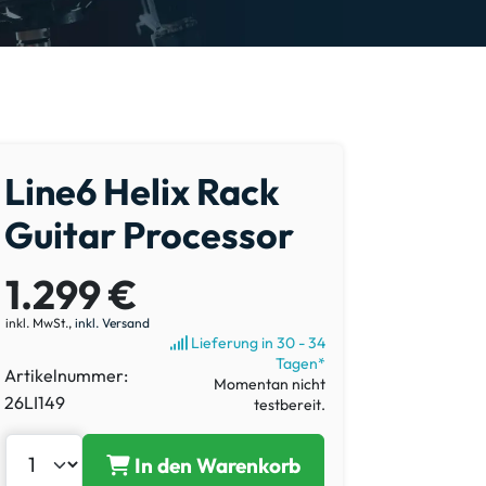
Line6 Helix Rack
Guitar Processor
1.299 €
inkl. MwSt.,
inkl. Versand
Lieferung in 30 - 34
Tagen*
Artikelnummer:
Momentan nicht
26LI149
testbereit.
In den Warenkorb