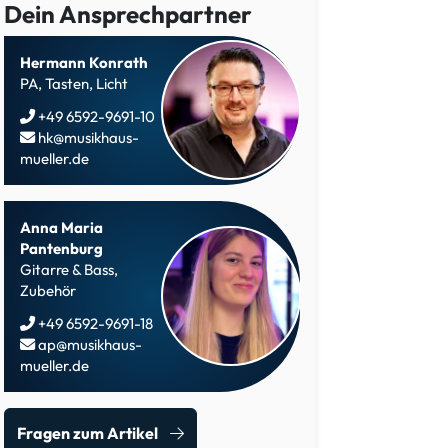
Dein Ansprechpartner
Hermann Konrath
PA, Tasten, Licht
+49 6592-9691-10
hk@musikhaus-
mueller.de
Anna Maria
Pantenburg
Gitarre & Bass,
Zubehör
+49 6592-9691-18
ap@musikhaus-
mueller.de
Fragen zum Artikel