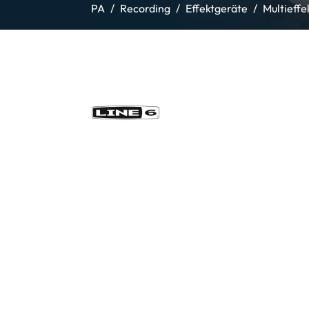
PA
Recording
Effektgeräte
Multieffe