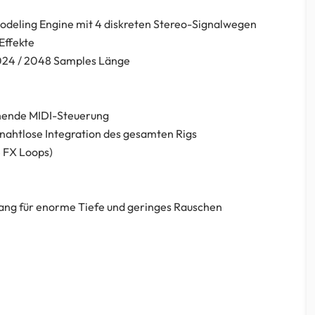
odeling Engine mit 4 diskreten Stereo-Signalwegen
Effekte
 1024 / 2048 Samples Länge
chende MIDI-Steuerung
 nahtlose Integration des gesamten Rigs
4 FX Loops)
ang für enorme Tiefe und geringes Rauschen