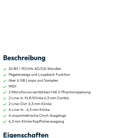
Beschreibung
24 Bit / 192 kHz AD/DA Wandler
Pegelanzeige und Loopback Funktion
über 6 GB Loops und Samples
MIDI
2 Mikrofonvorverstärker/+48 V Phantomspeisung
2 Line-In XLR/Klinke 6,3 mm Combo
2 Line-Out: 6,3 mm Klinke
4 Line-In : 6,3 mm Klinke
4 unsymmetrische Cinch Ausgänge
6,3 mm Klinke Kopfhörerausgang
Eigenschaften