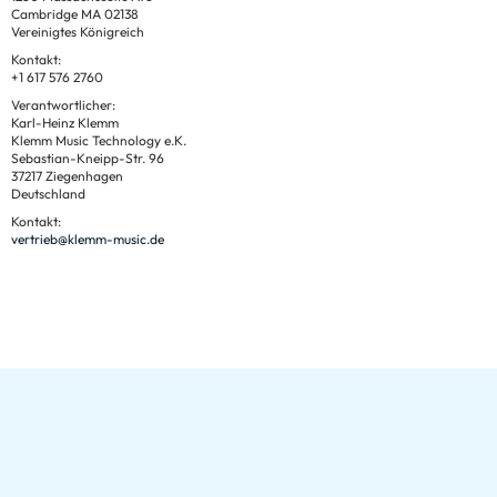
Cambridge MA 02138
Vereinigtes Königreich
Kontakt:
+1 617 576 2760
Verantwortlicher:
Karl-Heinz Klemm
Klemm Music Technology e.K.
Sebastian-Kneipp-Str. 96
37217 Ziegenhagen
Deutschland
Kontakt:
vertrieb@klemm-music.de