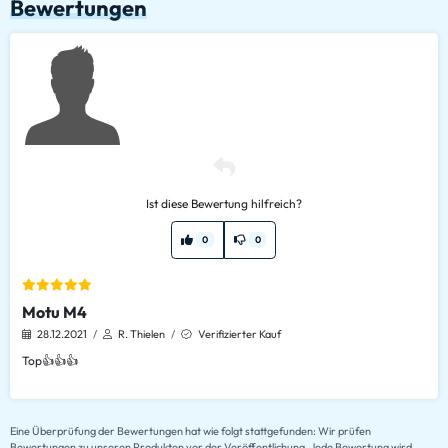
Bewertungen
Ist diese Bewertung hilfreich?
0
0
Motu M4
28.12.2021
R. Thielen
Verifizierter Kauf
Top👍👍👍
Eine Überprüfung der Bewertungen hat wie folgt stattgefunden: Wir prüfen
Bewertungen zu unseren Produkten vor der Veröffentlichung. Jede Bewertung wird