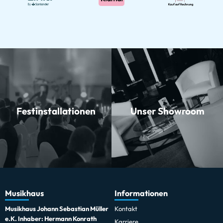
Festinstallationen
Unser Showroom
Musikhaus
Informationen
Musikhaus Johann Sebastian Müller
Kontakt
e.K. Inhaber: Hermann Konrath
Karriere