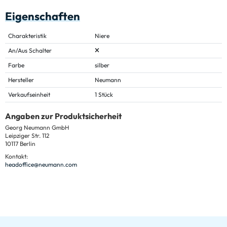
Eigenschaften
Charakteristik
Niere
An/Aus Schalter
Farbe
silber
Hersteller
Neumann
Verkaufseinheit
1 Stück
Angaben zur Produktsicherheit
Georg Neumann GmbH
Leipziger Str. 112
10117 Berlin
Kontakt:
headoffice@neumann.com