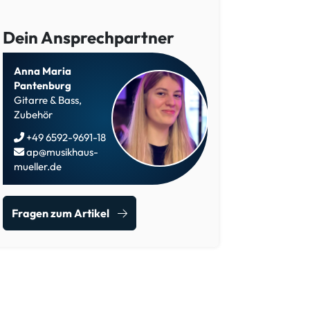
Dein Ansprechpartner
Anna Maria
Pantenburg
Gitarre & Bass,
Zubehör
+49 6592-9691-18
ap@musikhaus-
mueller.de
Fragen zum Artikel