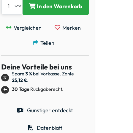
In den Warenkorb
Vergleichen
Merken
Teilen
Deine Vorteile bei uns
Spare
3 %
bei Vorkasse. Zahle
25,12 €
.
30 Tage
Rückgaberecht.
Günstiger entdeckt
Datenblatt