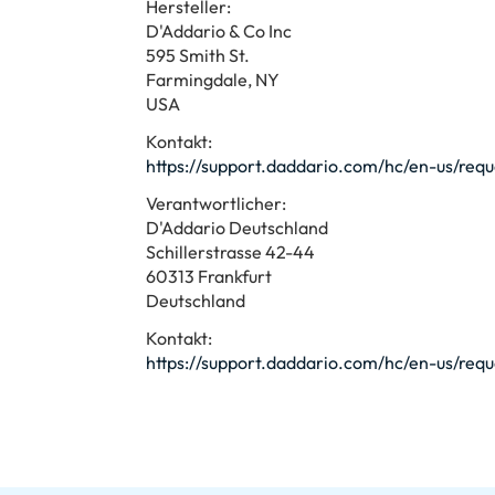
Hersteller:
D'Addario & Co Inc
595 Smith St.
Farmingdale, NY
USA
Kontakt:
https://support.daddario.com/hc/en-us/req
Verantwortlicher:
D'Addario Deutschland
Schillerstrasse 42-44
60313 Frankfurt
Deutschland
Kontakt:
https://support.daddario.com/hc/en-us/req