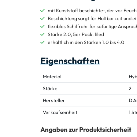
mit Kunststoff beschichtet, der vor Feuc
Beschichtung sorgt für Haltbarkeit und e
flexibles Schilfrohr für sofortige Anspra
Stärke 2.0, 5er Pack, filed
erhältlich in den Stärken 1.0 bis 4.0
Eigenschaften
Material
Hyb
Stärke
2
Hersteller
D'A
Verkaufseinheit
1 S
Angaben zur Produktsicherheit