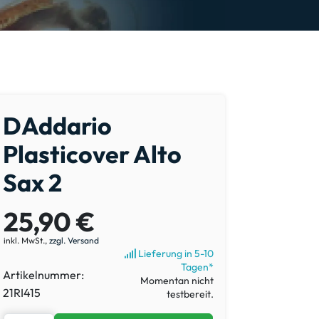
DAddario
Plasticover Alto
Sax 2
25,90 €
inkl. MwSt.,
zzgl. Versand
Lieferung in 5-10
Tagen*
Artikelnummer:
Momentan nicht
21RI415
testbereit.