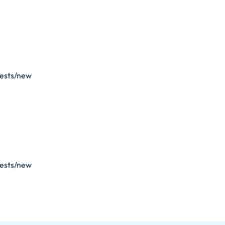
uests/new
uests/new