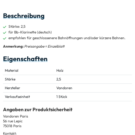
Beschreibung
Stärke: 2,5
für Bb-Klarinette (deutsch)
empfohlen für geschlossenere Bahnöffnungen und/oder kürzere Bahnen.
Anmerkung:
Preisangabe = Einzelblatt
Eigenschaften
Material
Holz
Stärke
2,5
Hersteller
Vandoren
Verkaufseinheit
1 Stück
Angaben zur Produktsicherheit
Vandoren Paris
56 rue Lepic
75018 Paris
Kontakt: