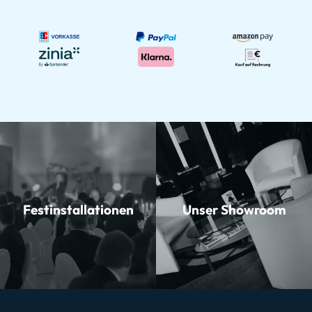
Festinstallationen
Unser Showroom