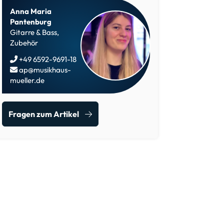
Anna Maria
Pantenburg
Gitarre & Bass,
Zubehör
+49 6592-9691-18
ap@musikhaus-
mueller.de
Fragen zum Artikel