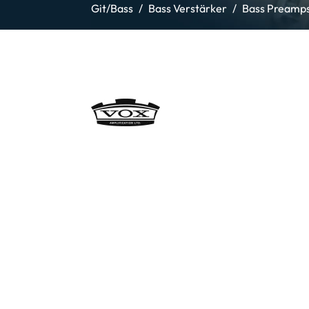
Git/Bass
Bass Verstärker
Bass Preamp