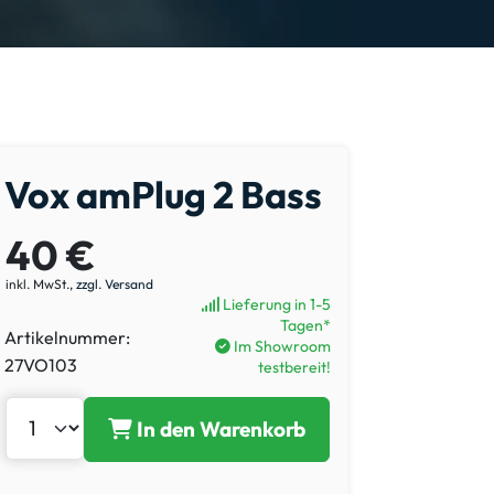
Vox amPlug 2 Bass
40 €
inkl. MwSt.,
zzgl. Versand
Lieferung in 1-5
Tagen*
Artikelnummer:
Im Showroom
27VO103
testbereit!
In den Warenkorb