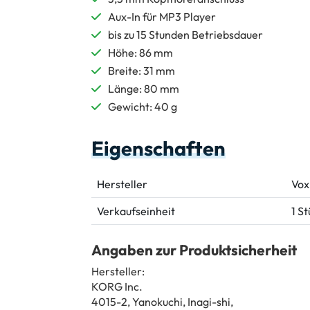
Aux-In für MP3 Player
bis zu 15 Stunden Betriebsdauer
Höhe: 86 mm
Breite: 31 mm
Länge: 80 mm
Gewicht: 40 g
Eigenschaften
Hersteller
Vox
Verkaufseinheit
1 S
Angaben zur Produktsicherheit
Hersteller:
KORG Inc.
4015-2, Yanokuchi, Inagi-shi,