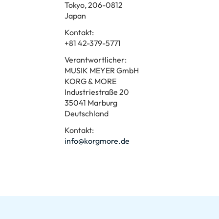
Tokyo, 206-0812
Japan
Kontakt:
+81 42-379-5771
Verantwortlicher:
MUSIK MEYER GmbH
KORG & MORE
Industriestraße 20
35041 Marburg
Deutschland
Kontakt:
info@korgmore.de