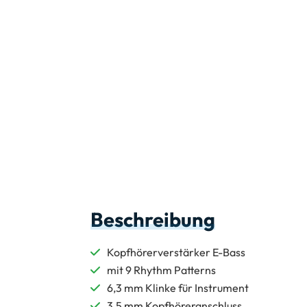
Beschreibung
Kopfhörerverstärker E-Bass
mit 9 Rhythm Patterns
6,3 mm Klinke für Instrument
3,5 mm Kopfhöreranschluss