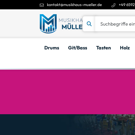
kontakt@musikhaus-mueller.de
+49 6592
Suchbegriffe eingeben
Drums
Git/Bass
Tasten
Holz