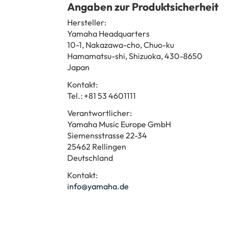
Angaben zur Produktsicherheit
Hersteller:
Yamaha Headquarters
10-1, Nakazawa-cho, Chuo-ku
Hamamatsu-shi, Shizuoka, 430-8650
Japan
Kontakt:
Tel.: +81 53 4601111
Verantwortlicher:
Yamaha Music Europe GmbH
Siemensstrasse 22-34
25462 Rellingen
Deutschland
Kontakt:
info@yamaha.de