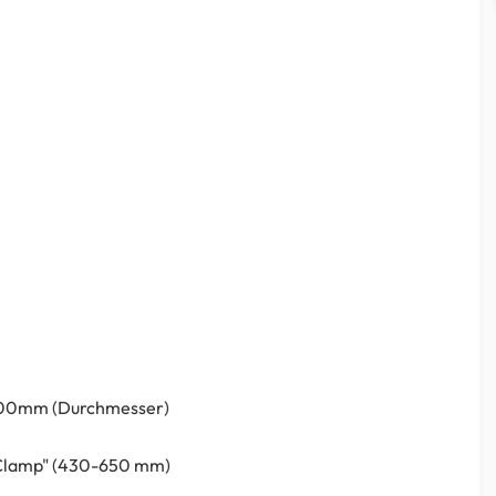
 300mm (Durchmesser)
-Clamp" (430-650 mm)