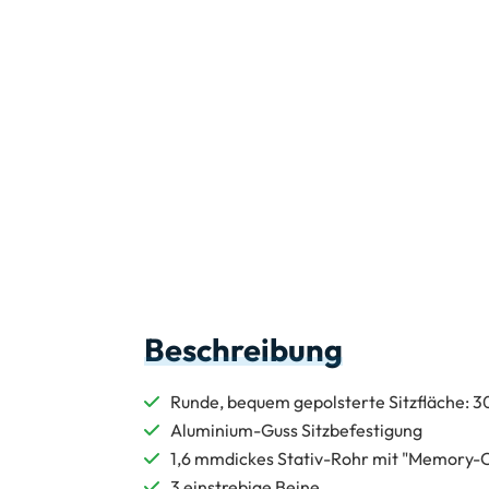
Beschreibung
Runde, bequem gepolsterte Sitzfläche:
Aluminium-Guss Sitzbefestigung
1,6 mmdickes Stativ-Rohr mit "Memory
3 einstrebige Beine