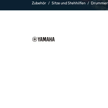
Zubehör
Sitze und Stehhilfen
Drummers