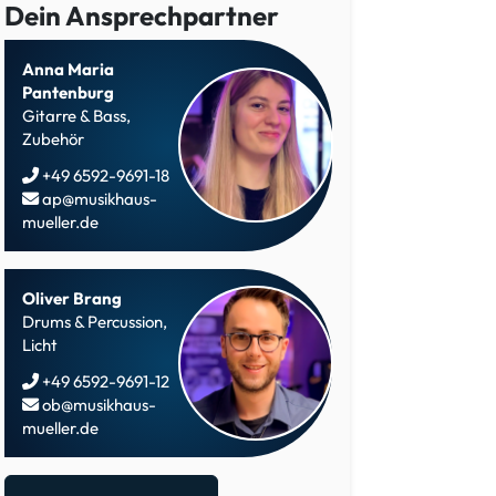
Dein Ansprechpartner
Anna Maria
Pantenburg
Gitarre & Bass,
Zubehör
+49 6592-9691-18
ap@musikhaus-
mueller.de
Oliver Brang
Drums & Percussion,
Licht
+49 6592-9691-12
ob@musikhaus-
mueller.de