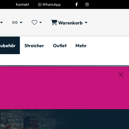
Kontakt
WhatsApp
Warenkorb
ubehör
Streicher
Outlet
Mehr