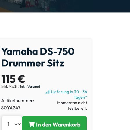
Yamaha DS-750
Drummer Sitz
115 €
inkl. MwSt.,
inkl. Versand
Lieferung in 30 - 34
Tagen*
Artikelnummer:
Momentan nicht
80YA247
testbereit.
In den Warenkorb