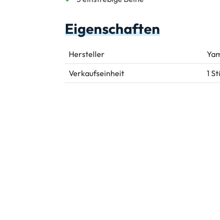
Eigenschaften
Hersteller
Ya
Verkaufseinheit
1 S