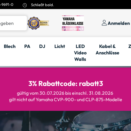
-9691-0
Schließt bald.
Anmelden
Blech
PA
DJ
Licht
LED
Kabel &
Z
Video
Anschlüsse
Walls
3% Rabattcode: rabatt3
gültig vom 30.07.2026 bis einschl. 31.08.2026
gilt nicht auf Yamaha CVP-900- und CLP-875-Modelle