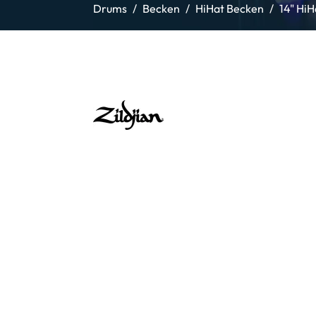
Drums
Becken
HiHat Becken
14" Hi