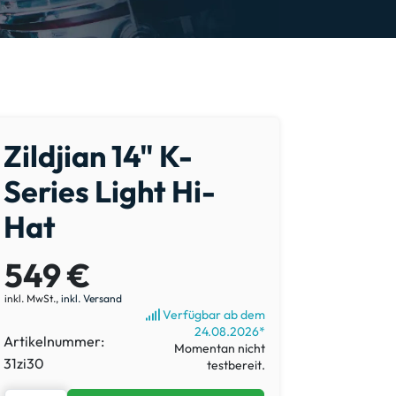
Zildjian 14" K-
Series Light Hi-
Hat
549 €
inkl. MwSt.,
inkl. Versand
Verfügbar ab dem
24.08.2026*
Artikelnummer:
Momentan nicht
31zi30
testbereit.