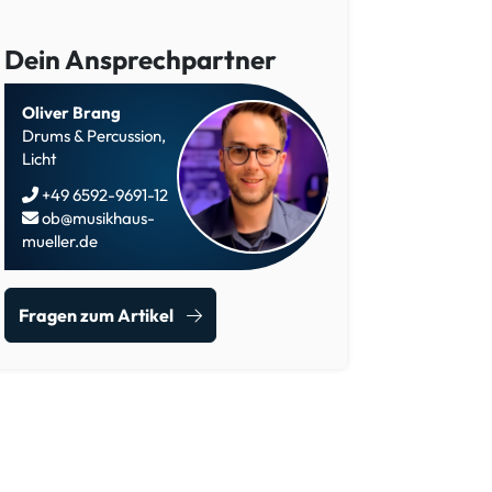
Dein Ansprechpartner
Oliver Brang
Drums & Percussion,
Licht
+49 6592-9691-12
ob@musikhaus-
mueller.de
Fragen zum Artikel