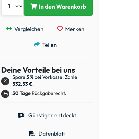
In den Warenkorb
Vergleichen
Merken
Teilen
Deine Vorteile bei uns
Spare
3 %
bei Vorkasse. Zahle
532,53 €
.
30 Tage
Rückgaberecht.
Günstiger entdeckt
Datenblatt