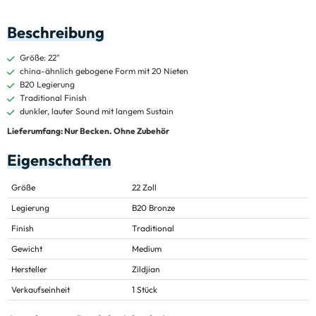
Beschreibung
Größe: 22"
china-ähnlich gebogene Form mit 20 Nieten
B20 Legierung
Traditional Finish
dunkler, lauter Sound mit langem Sustain
Lieferumfang: Nur Becken. Ohne Zubehör
Eigenschaften
Größe
22 Zoll
Legierung
B20 Bronze
Finish
Traditional
Gewicht
Medium
Hersteller
Zildjian
Verkaufseinheit
1 Stück