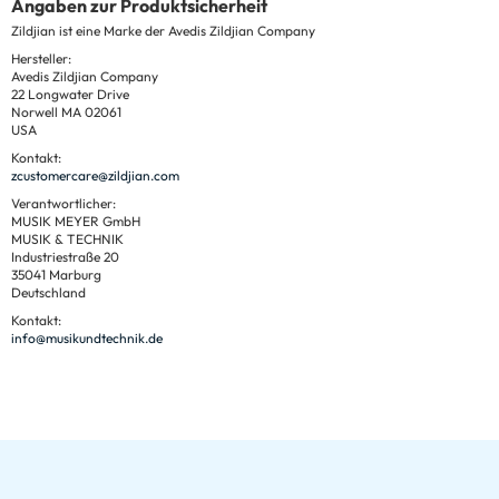
Angaben zur Produktsicherheit
Zildjian ist eine Marke der Avedis Zildjian Company
Hersteller:
Avedis Zildjian Company
22 Longwater Drive
Norwell MA 02061
USA
Kontakt:
zcustomercare@zildjian.com
Verantwortlicher:
MUSIK MEYER GmbH
MUSIK & TECHNIK
Industriestraße 20
35041 Marburg
Deutschland
Kontakt:
info@musikundtechnik.de