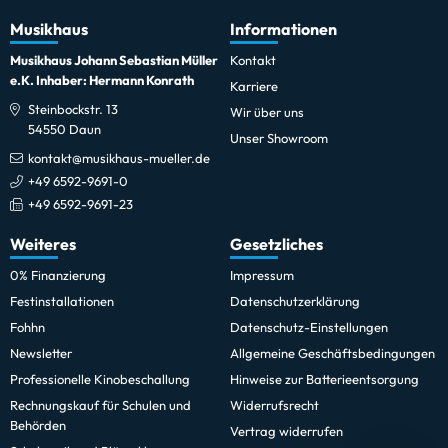
Musikhaus
Informationen
Musikhaus Johann Sebastian Müller
Kontakt
e.K. Inhaber: Hermann Konrath
Karriere
Steinbockstr. 13
Wir über uns
54550 Daun
Unser Showroom
kontakt@musikhaus-mueller.de
+49 6592-9691-0
+49 6592-9691-23
Weiteres
Gesetzliches
0% Finanzierung
Impressum
Festinstallationen
Datenschutzerklärung
Fohhn
Datenschutz-Einstellungen
Newsletter
Allgemeine Geschäftsbedingungen
Professionelle Kinobeschallung
Hinweise zur Batterieentsorgung
Rechnungskauf für Schulen und
Widerrufsrecht
Behörden
Vertrag widerrufen