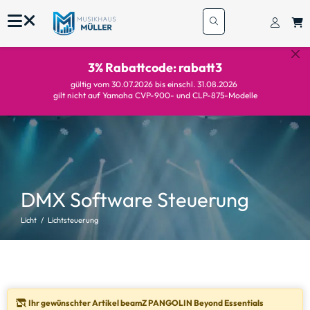
3% Rabattcode: rabatt3
gültig vom 30.07.2026 bis einschl. 31.08.2026
gilt nicht auf Yamaha CVP-900- und CLP-875-Modelle
DMX Software Steuerung
Licht
Lichtsteuerung
Warnhinweis:
Ihr gewünschter Artikel beamZ PANGOLIN Beyond Essentials