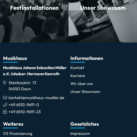
Festinstallationen
Unser Showroom
Musikhaus
Informationen
Musikhaus Johann Sebastian Müller
Kontakt
e.K. Inhaber: Hermann Konrath
Karriere
Steinbockstr. 13
Wir über uns
54550 Daun
Unser Showroom
kontakt@musikhaus-mueller.de
+49 6592-9691-0
+49 6592-9691-23
Weiteres
Gesetzliches
0% Finanzierung
Impressum