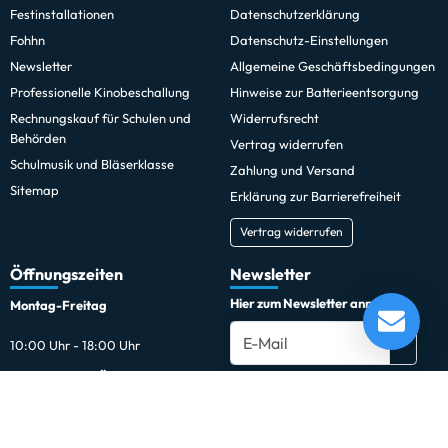
Festinstallationen
Datenschutzerklärung
Fohhn
Datenschutz-Einstellungen
Newsletter
Allgemeine Geschäftsbedingungen
Professionelle Kinobeschallung
Hinweise zur Batterieentsorgung
Rechnungskauf für Schulen und
Widerrufsrecht
Behörden
Vertrag widerrufen
Schulmusik und Bläserklasse
Zahlung und Versand
Sitemap
Erklärung zur Barrierefreiheit
Vertrag widerrufen
Öffnungszeiten
Newsletter
Hier zum Newsletter anmelden
Montag-Freitag
10:00 Uhr - 18:00 Uhr
Außerhalb der Öffnungszeiten
Du kannst den Newsletter jederzeit kostenlos abbestellen.
Samstags und außerhalb der
regulären Öffnungszeiten sind