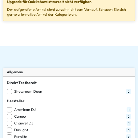
Upgrade für Quickshow ist zurzeit nicht verfügbar.
Der aufgerufene Artikel steht zurzeit nicht zum Verkauf. Schauen Sie sich
gerne alternative Artikel der Kategorie an.
Allgemein
Direkt Testbereit
Showroom Daun
2
Hersteller
American DJ
1
Cameo
2
Chauvet DJ
1
Daslight
3
Eurolite
2