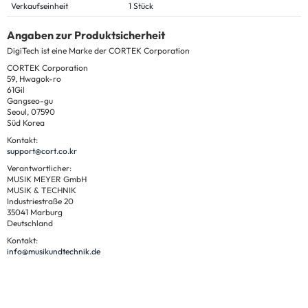
Verkaufseinheit
1 Stück
Angaben zur Produktsicherheit
DigiTech ist eine Marke der CORTEK Corporation
CORTEK Corporation
59, Hwagok-ro
61Gil
Gangseo-gu
Seoul, 07590
Süd Korea
Kontakt:
support@cort.co.kr
Verantwortlicher:
MUSIK MEYER GmbH
MUSIK & TECHNIK
Industriestraße 20
35041 Marburg
Deutschland
Kontakt:
info@musikundtechnik.de