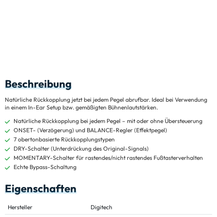
Beschreibung
Natürliche Rückkopplung jetzt bei jedem Pegel abrufbar. Ideal bei Verwendung
in einem In-Ear Setup bzw. gemäßigten Bühnenlautstärken.
Natürliche Rückkopplung bei jedem Pegel – mit oder ohne Übersteuerung
ONSET- (Verzögerung) und BALANCE-Regler (Effektpegel)
7 obertonbasierte Rückkopplungstypen
DRY-Schalter (Unterdrückung des Original-Signals)
MOMENTARY-Schalter für rastendes/nicht rastendes Fußtasterverhalten
Echte Bypass-Schaltung
Eigenschaften
Hersteller
Digitech