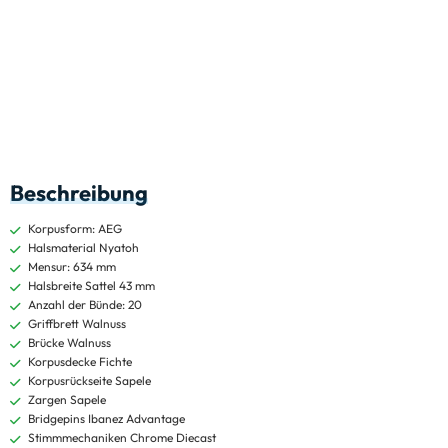
Beschreibung
Korpusform: AEG
Halsmaterial Nyatoh
Mensur: 634 mm
Halsbreite Sattel 43 mm
Anzahl der Bünde: 20
Griffbrett Walnuss
Brücke Walnuss
Korpusdecke Fichte
Korpusrückseite Sapele
Zargen Sapele
Bridgepins Ibanez Advantage
Stimmmechaniken Chrome Diecast