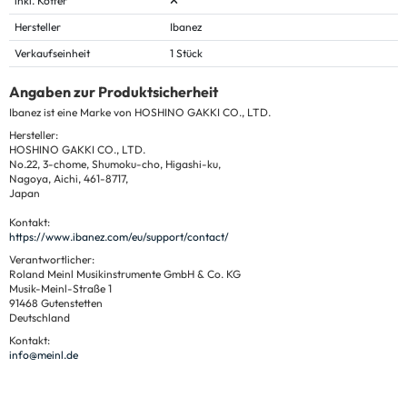
inkl. Koffer
Hersteller
Ibanez
Verkaufseinheit
1 Stück
Angaben zur Produktsicherheit
Ibanez ist eine Marke von HOSHINO GAKKI CO., LTD.
Hersteller:
HOSHINO GAKKI CO., LTD.
No.22, 3-chome, Shumoku-cho, Higashi-ku,
Nagoya, Aichi, 461-8717,
Japan
Kontakt:
https://www.ibanez.com/eu/support/contact/
Verantwortlicher:
Roland Meinl Musikinstrumente GmbH & Co. KG
Musik-Meinl-Straße 1
91468 Gutenstetten
Deutschland
Kontakt:
info@meinl.de