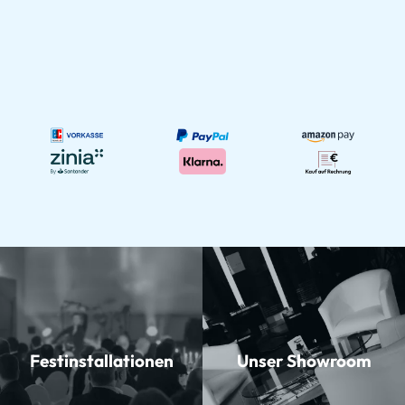
Festinstallationen
Unser Showroom