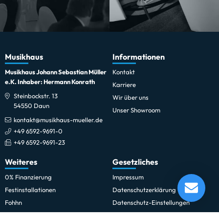
Musikhaus
Informationen
Musikhaus Johann Sebastian Müller
Kontakt
e.K. Inhaber: Hermann Konrath
Karriere
Steinbockstr. 13
Wir über uns
54550 Daun
Unser Showroom
kontakt@musikhaus-mueller.de
+49 6592-9691-0
+49 6592-9691-23
Weiteres
Gesetzliches
Showtec Barndoor Par 64
0% Finanzierung
Impressum
Lieferung in 1-5 Tagen*
Festinstallationen
Datenschutzerklärung
Momentan nicht testbereit.
Fohhn
Datenschutz-Einstellungen
Newsletter
Allgemeine Geschäftsbedingungen