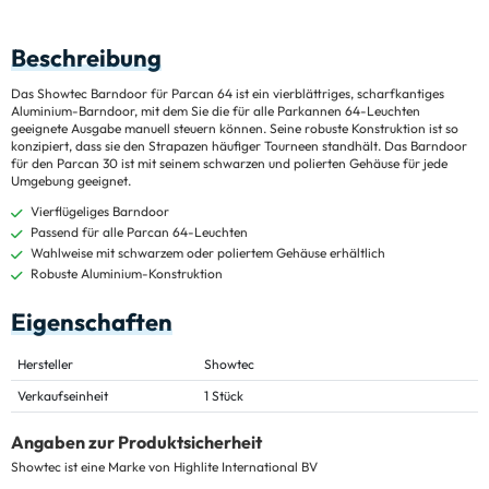
Beschreibung
Das Showtec Barndoor für Parcan 64 ist ein vierblättriges, scharfkantiges
Aluminium-Barndoor, mit dem Sie die für alle Parkannen 64-Leuchten
geeignete Ausgabe manuell steuern können. Seine robuste Konstruktion ist so
konzipiert, dass sie den Strapazen häufiger Tourneen standhält. Das Barndoor
für den Parcan 30 ist mit seinem schwarzen und polierten Gehäuse für jede
Umgebung geeignet.
Vierflügeliges Barndoor
Passend für alle Parcan 64-Leuchten
Wahlweise mit schwarzem oder poliertem Gehäuse erhältlich
Robuste Aluminium-Konstruktion
Eigenschaften
Hersteller
Showtec
Verkaufseinheit
1 Stück
Angaben zur Produktsicherheit
Showtec ist eine Marke von Highlite International BV