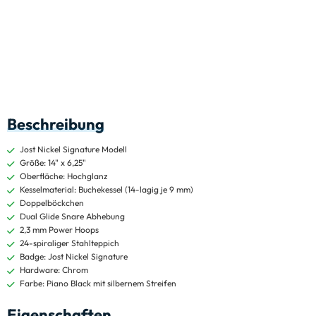
Beschreibung
Jost Nickel Signature Modell
Größe: 14" x 6,25"
Oberfläche: Hochglanz
Kesselmaterial: Buchekessel (14-lagig je 9 mm)
Doppelböckchen
Dual Glide Snare Abhebung
2,3 mm Power Hoops
24-spiraliger Stahlteppich
Badge: Jost Nickel Signature
Hardware: Chrom
Farbe: Piano Black mit silbernem Streifen
Eigenschaften