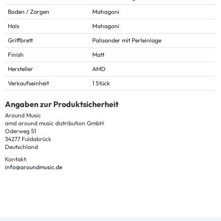
Boden / Zargen
Mahagoni
Hals
Mahagoni
Griffbrett
Palisander mit Perleinlage
Finish
Matt
Hersteller
AMD
Verkaufseinheit
1 Stück
Angaben zur Produktsicherheit
Around Music
amd around music distribution GmbH
Oderweg 51
34277 Fuldabrück
Deutschland
Kontakt:
info@aroundmusic.de