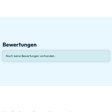
Bewertungen
Noch keine Bewertungen vorhanden.