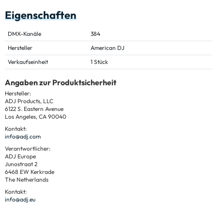
Eigenschaften
DMX-Kanäle
384
Hersteller
American DJ
Verkaufseinheit
1 Stück
Angaben zur Produktsicherheit
Hersteller:
ADJ Products, LLC
6122 S. Eastern Avenue
Los Angeles, CA 90040
Kontakt:
info@adj.com
Verantwortlicher:
ADJ Europe
Junostraat 2
6468 EW Kerkrade
The Netherlands
Kontakt:
info@adj.eu