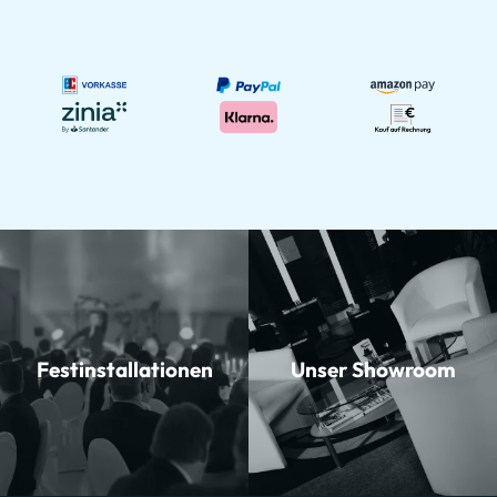
Festinstallationen
Unser Showroom