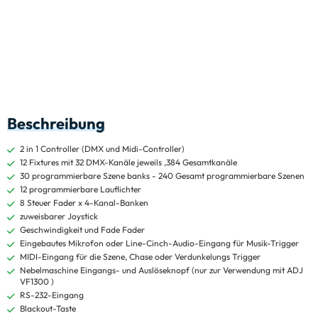
Beschreibung
2 in 1 Controller (DMX und Midi-Controller)
12 Fixtures mit 32 DMX-Kanäle jeweils ,384 Gesamtkanäle
30 programmierbare Szene banks - 240 Gesamt programmierbare Szenen
12 programmierbare Lauflichter
8 Steuer Fader x 4-Kanal-Banken
zuweisbarer Joystick
Geschwindigkeit und Fade Fader
Eingebautes Mikrofon oder Line-Cinch-Audio-Eingang für Musik-Trigger
MIDI-Eingang für die Szene, Chase oder Verdunkelungs Trigger
Nebelmaschine Eingangs- und Auslöseknopf (nur zur Verwendung mit ADJ
VF1300 )
RS-232-Eingang
Blackout-Taste