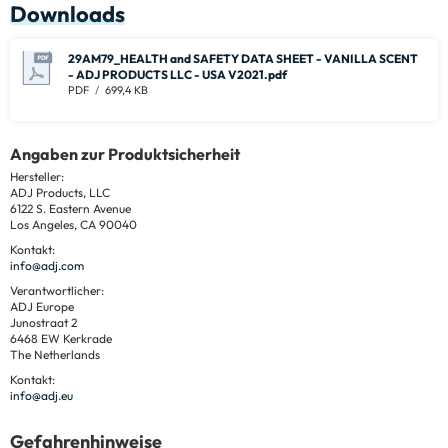
Downloads
29AM79_HEALTH and SAFETY DATA SHEET - VANILLA SCENT
- ADJ PRODUCTS LLC - USA V2021.pdf
PDF
699,4 KB
Angaben zur Produktsicherheit
Hersteller:
ADJ Products, LLC
6122 S. Eastern Avenue
Los Angeles, CA 90040
Kontakt:
info@adj.com
Verantwortlicher:
ADJ Europe
Junostraat 2
6468 EW Kerkrade
The Netherlands
Kontakt:
info@adj.eu
Gefahrenhinweise