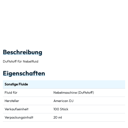
Beschreibung
Duftstoff für Nebelfluid
Eigenschaften
Sonstige Fluide
Fluid für
Nebelmaschine (Duftstoff)
Hersteller
American DJ
Verkaufseinheit
100 Stück
Verpackungsinhalt
20 ml