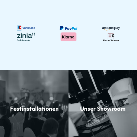
Festinstallationen
Unser Showroom