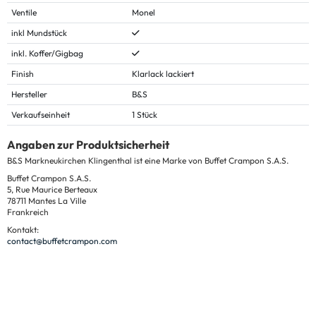
Ventile
Monel
inkl Mundstück
inkl. Koffer/Gigbag
Finish
Klarlack lackiert
Hersteller
B&S
Verkaufseinheit
1 Stück
Angaben zur Produktsicherheit
B&S Markneukirchen Klingenthal ist eine Marke von Buffet Crampon S.A.S.
Buffet Crampon S.A.S.
5, Rue Maurice Berteaux
78711 Mantes La Ville
Frankreich
Kontakt:
contact@buffetcrampon.com