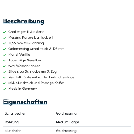
Beschreibung
Challenger II GM Serie
Messing Korpus klar lackiert
11,66 mm ML-Bohrung
Goldmessing Schallstück Ø 125 mm
Monel Ventile
Außenzüge Neusilber
zwei Wasserklappen
Slide stop Schraube am 3. Zug
Ventil-Knöpfe mit echter Perlmutteinlage
inkl. Mundstück und Prestige Koffer
Made in Germany
Eigenschaften
Schallbecher
Goldmessing
Bohrung
Medium Large
Mundrohr
Goldmessing